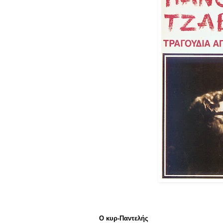
Ο κυρ-Παντελής