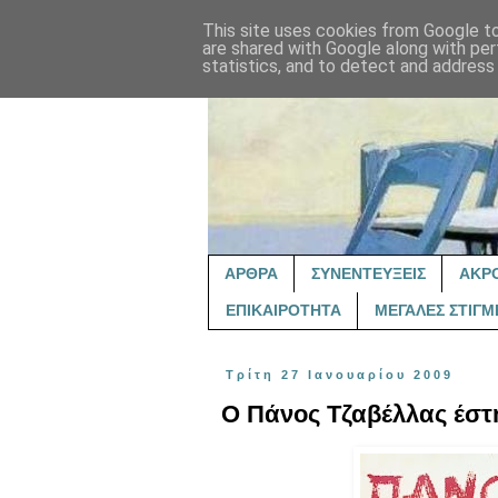
This site uses cookies from Google to 
are shared with Google along with per
statistics, and to detect and address
ΑΡΘΡΑ
ΣΥΝΕΝΤΕΥΞΕΙΣ
ΑΚΡ
ΕΠΙΚΑΙΡΟΤΗΤΑ
ΜΕΓΑΛΕΣ ΣΤΙΓΜ
Τρίτη 27 Ιανουαρίου 2009
Ο Πάνος Τζαβέλλας έστ