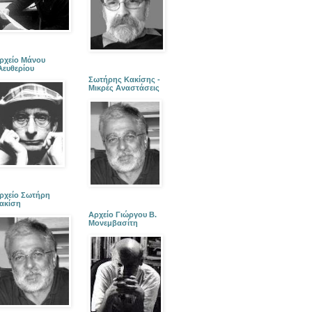
ρχείο Μάνου
λευθερίου
Σωτήρης Κακίσης -
Μικρές Αναστάσεις
ρχείο Σωτήρη
ακίση
Αρχείο Γιώργου Β.
Μονεμβασίτη