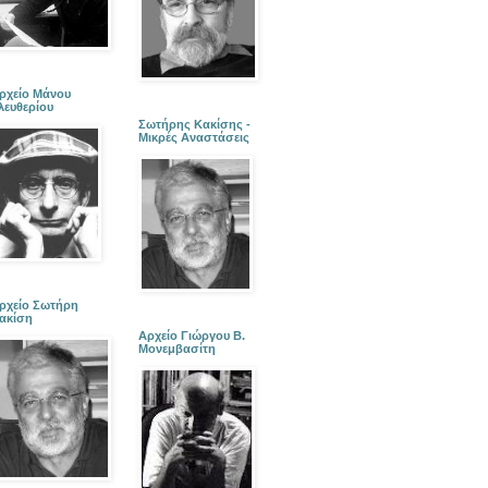
ρχείο Μάνου
λευθερίου
Σωτήρης Κακίσης -
Μικρές Αναστάσεις
ρχείο Σωτήρη
ακίση
Αρχείο Γιώργου Β.
Μονεμβασίτη