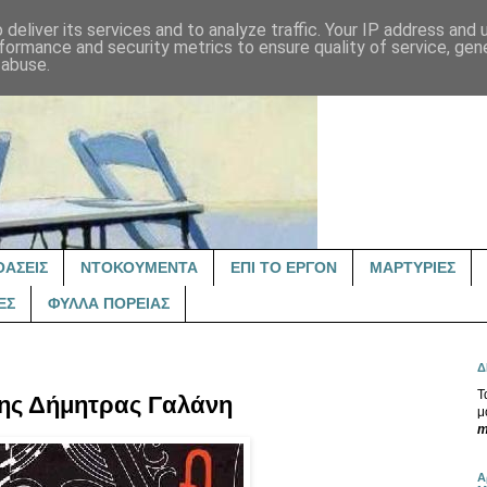
deliver its services and to analyze traffic. Your IP address and
formance and security metrics to ensure quality of service, ge
 abuse.
ΟΑΣΕΙΣ
ΝΤΟΚΟΥΜΕΝΤΑ
ΕΠΙ ΤΟ ΕΡΓΟΝ
ΜΑΡΤΥΡΙΕΣ
ΕΣ
ΦΥΛΛΑ ΠΟΡΕΙΑΣ
Δ
Τ
της Δήμητρας Γαλάνη
μ
m
Α