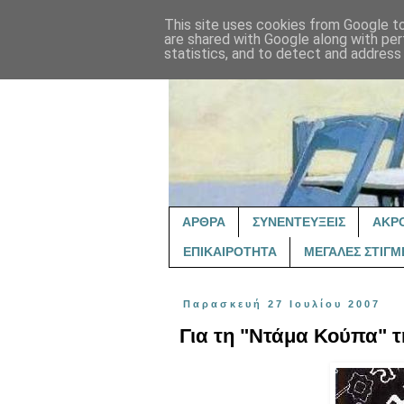
This site uses cookies from Google to 
are shared with Google along with per
statistics, and to detect and address
ΑΡΘΡΑ
ΣΥΝΕΝΤΕΥΞΕΙΣ
ΑΚΡ
ΕΠΙΚΑΙΡΟΤΗΤΑ
ΜΕΓΑΛΕΣ ΣΤΙΓΜ
Παρασκευή 27 Ιουλίου 2007
Για τη "Ντάμα Κούπα" 