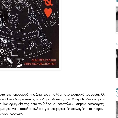
Μ
Α
Μ
Γ
αστα την προσφορά της Δήμητρας Γαλάνη στο ελληνικό τραγούδι. Οι
Α
 τον Θάνο Μικρούτσικο, τον Δήμο Μούτση, τον Μίκη Θεοδωράκη και
η live ερμηνεία της από το Χάραμα, αποτελούν σημεία αναφοράς.
μπορεί να αποτελεί άλλοθι για δαφορετικές επιλογές στο παρόν.
«Ντάμα Κούπα».