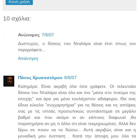
Κοινή χρήση
10 σχόλια:
Ανώνυμος
7/8/07
Δυστυχώς, ο δίσκος του Νταλάρα είναι έτσι όπως τον
περιγράφετε...
Απάντηση
Πάνος Χρυσοστόμου
8/8/07
Καλημέρα. Είναι ακριβή όλα όσα γράφετε. Οι τελευταίοι
δίσκοι του Νταλάρα είναι όλο και πιο "μέσα στο πνεύμα της
εποχής" και άρα για μένα τουλάχιστον αδιάφοροι. Θα σας
έδινα εύκολα "συγχαρητήρια" για τις θέσεις και τις απόψεις
σας με τις οποίες προσωπικώς συντάσσομαι σε μεγάλο
βαθμό και που ακόμα κι αν κάποιος διαφωνεί ,θα
παρατηρήσει αν μη τι άλλο οτι είναι τεκμηριωμένες. Αλλά δεν
ξέρω σε ποιον να τα δώσω... Αυτή ακριβώς είναι και η
μοναδική μου ένσταση . Κατά την άποψη μου όλα τα