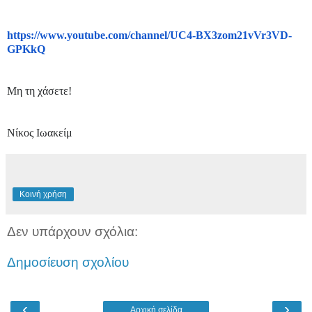
https://www.youtube.com/
channel/UC4-BX3zom21vVr3VD-
GPKkQ
Μη τη χάσετε!
Νίκος Ιωακείμ
Κοινή χρήση
Δεν υπάρχουν σχόλια:
Δημοσίευση σχολίου
‹
›
Αρχική σελίδα