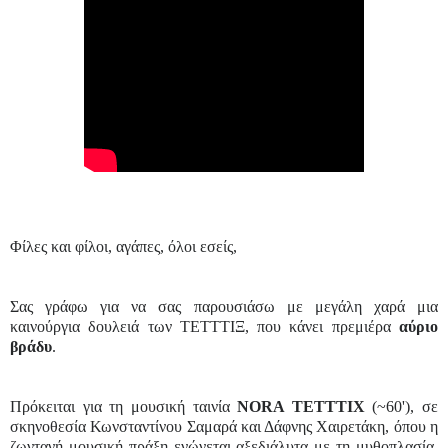
Φίλες και φίλοι, αγάπες, όλοι εσείς,
Σας γράφω για να σας παρουσιάσω με μεγάλη χαρά μια
καινούργια δουλειά των ΤΕΤΤΤΙΞ, που κάνει πρεμιέρα
αύριο
βράδυ
.
Πρόκειται για τη μουσική ταινία
NORA TETTTIX
(~60'), σε
σκηνοθεσία Κωνσταντίνου Σαμαρά και Δάφνης Χαιρετάκη, όπου η
ζωντανή μουσική πράξη ενώνεται αξεδιάλυτα με τη μυθοπλασία.