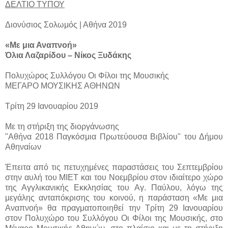
ΔΕΛΤΙΟ ΤΥΠΟΥ
Διονύσιος Σολωμός | Αθήνα 2019
«Με μια Αναπνοή»
Όλια Λαζαρίδου – Νίκος Ξυδάκης
Πολυχώρος Συλλόγου Οι Φίλοι της Μουσικής
ΜΕΓΑΡΟ ΜΟΥΣΙΚΗΣ ΑΘΗΝΩΝ
Τρίτη 29 Ιανουαρίου 2019
Με τη στήριξη της διοργάνωσης
"Αθήνα 2018 Παγκόσμια Πρωτεύουσα Βιβλίου" του Δήμου
Αθηναίων
Έπειτα από τις πετυχημένες παραστάσεις του Σεπτεμβρίου
στην αυλή του ΜΙΕΤ και του Νοεμβρίου στον ιδιαίτερο χώρο
της Αγγλικανικής Εκκλησίας του Αγ. Παύλου, λόγω της
μεγάλης ανταπόκρισης του κοινού, η παράσταση «Με μια
Αναπνοή» θα πραγματοποιηθεί την Τρίτη 29 Ιανουαρίου
στον Πολυχώρο του Συλλόγου Οι Φίλοι της Μουσικής, στο