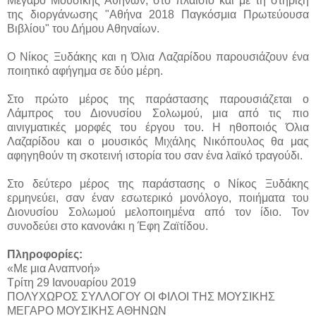
Μέγαρο Μουσικής Αθηνών, στο πλαίσιο και με τη στήριξη
της διοργάνωσης "Αθήνα 2018 Παγκόσμια Πρωτεύουσα
Βιβλίου" του Δήμου Αθηναίων.
Ο Νίκος Ξυδάκης και η Όλια Λαζαρίδου παρουσιάζουν ένα
ποιητικό αφήγημα σε δύο μέρη.
Στο πρώτο μέρος της παράστασης παρουσιάζεται ο
Λάμπρος του Διονυσίου Σολωμού, μια από τις πιο
αινιγματικές μορφές του έργου του. Η ηθοποιός Όλια
Λαζαρίδου και ο μουσικός Μιχάλης Νικόπουλος θα μας
αφηγηθούν τη σκοτεινή ιστορία του σαν ένα λαϊκό τραγούδι.
Στο δεύτερο μέρος της παράστασης ο Νίκος Ξυδάκης
ερμηνεύει, σαν έναν εσωτερικό μονόλογο, ποιήματα του
Διονυσίου Σολωμού μελοποιημένα από τον ίδιο. Τον
συνοδεύει στο κανονάκι η Έφη Ζαϊτίδου.
Πληροφορίες:
«Με μια Αναπνοή»
Τρίτη 29 Ιανουαρίου 2019
ΠΟΛΥΧΩΡΟΣ ΣΥΛΛΟΓΟΥ ΟΙ ΦΙΛΟΙ ΤΗΣ ΜΟΥΣΙΚΗΣ
ΜΕΓΑΡΟ ΜΟΥΣΙΚΗΣ ΑΘΗΝΩΝ