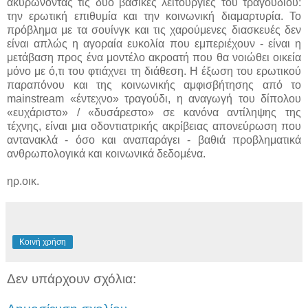
ακυρώνοντας τις δύο βασικές λειτουργίες του τραγουδιού:
την ερωτική επιθυμία και την κοινωνική διαμαρτυρία. Το
πρόβλημα με τα σουίνγκ και τις χαρούμενες διασκευές δεν
είναι απλώς η αγοραία ευκολία που εμπεριέχουν - είναι η
μετάβαση προς ένα μοντέλο ακροατή που θα νοιώθει οικεία
μόνο με ό,τι του φτιάχνει τη διάθεση. Η έξωση του ερωτικού
παραπόνου και της κοινωνικής αμφισβήτησης από το
mainstream «έντεχνο» τραγούδι, η αναγωγή του δίπολου
«ευχάριστο» / «δυσάρεστο» σε κανόνα αντίληψης της
τέχνης, είναι μια οδοντιατρικής ακρίβειας απονεύρωση που
αντανακλά - όσο και αναπαράγει - βαθιά προβληματικά
ανθρωπολογικά και κοινωνικά δεδομένα.
ηρ.οικ.
Κοινή χρήση
Δεν υπάρχουν σχόλια: