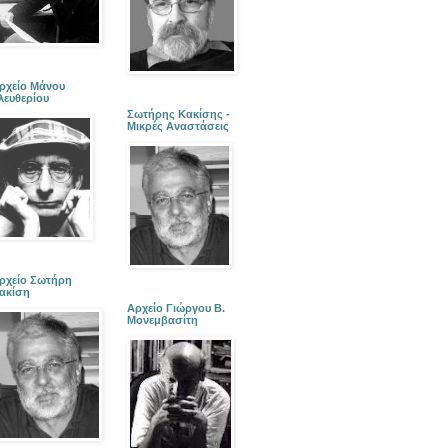
ρχείο Μάνου
λευθερίου
Σωτήρης Κακίσης -
Μικρές Αναστάσεις
ρχείο Σωτήρη
ακίση
Αρχείο Γιώργου Β.
Μονεμβασίτη