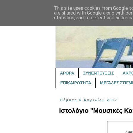
This site uses cookies from Google to 
are shared with Google along with per
statistics, and to detect and address
ΑΡΘΡΑ
ΣΥΝΕΝΤΕΥΞΕΙΣ
ΑΚΡ
ΕΠΙΚΑΙΡΟΤΗΤΑ
ΜΕΓΑΛΕΣ ΣΤΙΓΜ
Πέμπτη 6 Απριλίου 2017
Ιστολόγιο "Μουσικές Κ