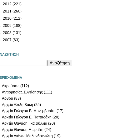
►
2012
(221)
►
2011
(260)
►
2010
(212)
►
2009
(188)
►
2008
(131)
►
2007
(63)
ΝΑΖΗΤΗΣΗ
ΕΡΙΕΧΟΜΕΝΑ
Ακροάσεις
(112)
Αντιρρησίας Συνείδησης
(111)
Άρθρα
(88)
Αρχείο Αλέξη Βάκη
(25)
Αρχείο Γιώργου Β. Μονεμβασίτη
(17)
Αρχείο Γιώργου Ε. Παπαδάκη
(20)
Αρχείο Θανάση Γκαϊφύλλια
(20)
Αρχείο Θανάση Μωραΐτη
(24)
Αρχείο Λιάνας Μαλανδρενιώτη
(19)