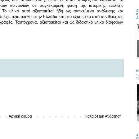
ικών κοινωνιών σε συγκεκριμένη φάση της ιστορικής εξέλιξης
Δ
). Το υλικό αυτό αξιοποιείται ήδη ως αντικείμενο ανάλυσης και
Κ
 έχει αξιοποιηθεί στην Ελλάδα και στο εξωτερικό από συνθέτες ως
Α
γραφές. Ταυτόχρονα, αξιοποιείται και ως διδακτικό υλικό διάφορων
Κ
-
τ
Αρχική σελίδα
Παλαιότερη Ανάρτηση
Α
Π