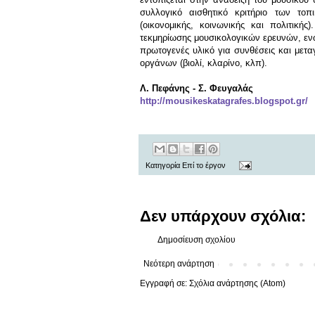
συλλογικό αισθητικό κριτήριο των τοπ
(οικονομικής, κοινωνικής και πολιτικής
τεκμηρίωσης μουσικολογικών ερευνών, ενώ
πρωτογενές υλικό για συνθέσεις και μετα
οργάνων (βιολί, κλαρίνο, κλπ).
Λ. Πεφάνης - Σ. Φευγαλάς
http://mousikeskatagrafes.blogspot.gr/
Κατηγορία
Επί το έργον
Δεν υπάρχουν σχόλια:
Δημοσίευση σχολίου
Νεότερη ανάρτηση
Εγγραφή σε:
Σχόλια ανάρτησης (Atom)