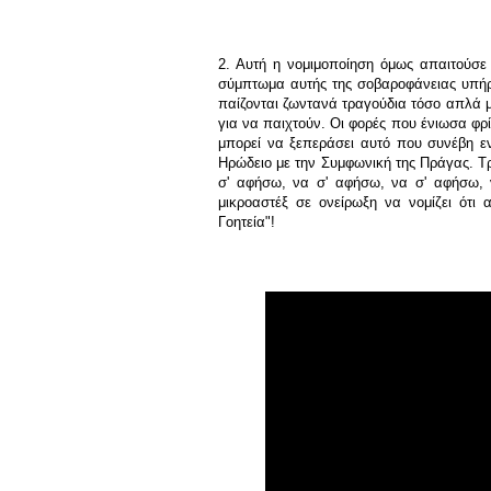
2. Αυτή η νομιμοποίηση όμως απαιτούσε 
σύμπτωμα αυτής της σοβαροφάνειας υπήρ
παίζονται ζωντανά τραγούδια τόσο απλά 
για να παιχτούν. Οι φορές που ένιωσα φρ
μπορεί να ξεπεράσει αυτό που συνέβη εν
Ηρώδειο με την Συμφωνική της Πράγας. Τρε
σ' αφήσω, να σ' αφήσω, να σ' αφήσω, 
μικροαστέξ σε ονείρωξη να νομίζει ότι
Γοητεία"!