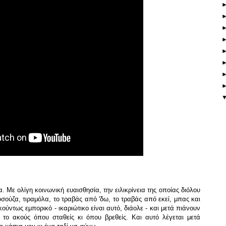
. Με ολίγη κοινωνική ευαισθησία, την ειλικρίνεια της οποίας διόλου
σούζα, τιραμόλα, το τραβάς από 'δω, το τραβάς από εκεί, μπας και
ρκούντως εμπορικό - ικαριώτικο είναι αυτό, διάολε - και μετά πιάνουν
ι το ακούς όπου σταθείς κι όπου βρεθείς. Και αυτό λέγεται μετά