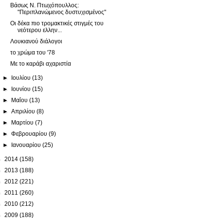
Βάσως Ν. Πτωχόπουλλος:
"Περιπλανώμενος δυστυχισμένος"
Οι δέκα πιο τρομακτικές στιγμές του
νεότερου ελλην...
Λουκιανού διάλογοι
το χρώμα του '78
Με το καράβι αχαριστία
►
Ιουλίου
(13)
►
Ιουνίου
(15)
►
Μαΐου
(13)
►
Απριλίου
(8)
►
Μαρτίου
(7)
►
Φεβρουαρίου
(9)
►
Ιανουαρίου
(25)
►
2014
(158)
►
2013
(188)
►
2012
(221)
►
2011
(260)
►
2010
(212)
►
2009
(188)