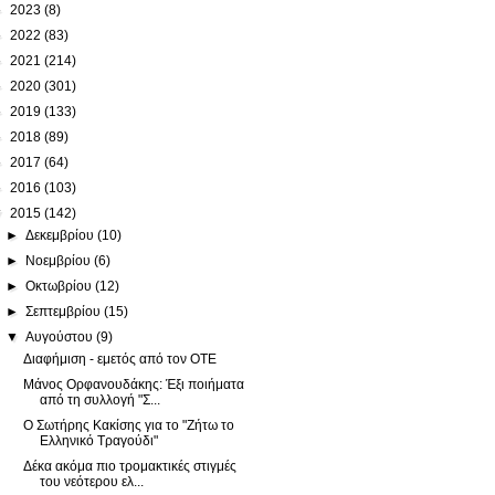
►
2023
(8)
►
2022
(83)
►
2021
(214)
►
2020
(301)
►
2019
(133)
►
2018
(89)
►
2017
(64)
►
2016
(103)
▼
2015
(142)
►
Δεκεμβρίου
(10)
►
Νοεμβρίου
(6)
►
Οκτωβρίου
(12)
►
Σεπτεμβρίου
(15)
▼
Αυγούστου
(9)
Διαφήμιση - εμετός από τον ΟΤΕ
Μάνος Ορφανουδάκης: Έξι ποιήματα
από τη συλλογή "Σ...
Ο Σωτήρης Κακίσης για το "Ζήτω το
Ελληνικό Τραγούδι"
Δέκα ακόμα πιο τρομακτικές στιγμές
του νεότερου ελ...