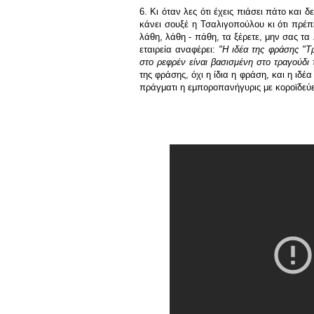
6. Κι όταν λες ότι έχεις πιάσει πάτο και δ
κάνει σουξέ η Τσαλιγοπούλου κι ότι πρέ
λάθη, λάθη - πάθη, τα ξέρετε, μην σας τα
εταιρεία αναφέρει:
"Η ιδέα της φράσης "Τρ
στο ρεφρέν είναι βασισμένη στο τραγούδι
της φράσης, όχι η ίδια η φράση, και η ιδέα
πράγματι η εμποροπανήγυρις με κοροϊδεύει