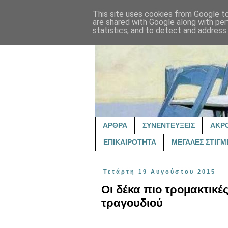
This site uses cookies from Google to 
are shared with Google along with per
statistics, and to detect and address
ΑΡΘΡΑ
ΣΥΝΕΝΤΕΥΞΕΙΣ
ΑΚΡ
ΕΠΙΚΑΙΡΟΤΗΤΑ
ΜΕΓΑΛΕΣ ΣΤΙΓΜ
Τετάρτη 19 Αυγούστου 2015
Οι δέκα πιο τρομακτικές
τραγουδιού