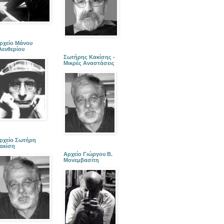
ρχείο Μάνου
λευθερίου
Σωτήρης Κακίσης -
Μικρές Αναστάσεις
ρχείο Σωτήρη
ακίση
Αρχείο Γιώργου Β.
Μονεμβασίτη