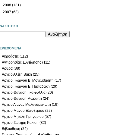
►
2008
(131)
►
2007
(63)
ΝΑΖΗΤΗΣΗ
ΕΡΙΕΧΟΜΕΝΑ
Ακροάσεις
(112)
Αντιρρησίας Συνείδησης
(111)
Άρθρα
(88)
Αρχείο Αλέξη Βάκη
(25)
Αρχείο Γιώργου Β. Μονεμβασίτη
(17)
Αρχείο Γιώργου Ε. Παπαδάκη
(20)
Αρχείο Θανάση Γκαϊφύλλια
(20)
Αρχείο Θανάση Μωραΐτη
(24)
Αρχείο Λιάνας Μαλανδρενιώτη
(19)
Αρχείο Μάνου Ελευθερίου
(22)
Αρχείο Μιχάλη Γρηγορίου
(57)
Αρχείο Σωτήρη Κακίση
(82)
Βιβλιοθήκη
(24)
Γιώργος Σταυριανός - Η αλήθεια της