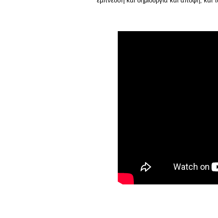
έμπνευση και δημιουργία και άποψη, και τ