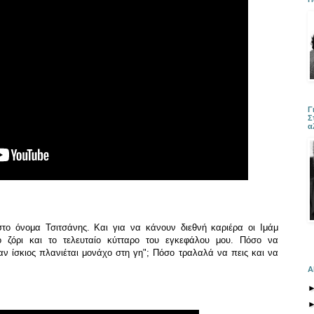
Γ
Σ
α
στο όνομα Τσιτσάνης. Και για να κάνουν διεθνή καριέρα οι Ιμάμ
ζόρι και το τελευταίο κύτταρο του εγκεφάλου μου. Πόσο να
αν ίσκιος πλανιέται μονάχο στη γη"; Πόσο τραλαλά να πεις και να
Α