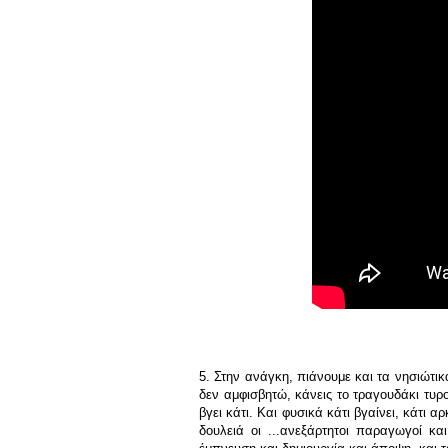
5. Στην ανάγκη, πιάνουμε και τα νησιώτικα
δεν αμφισβητώ, κάνεις το τραγουδάκι τυρο
βγει κάτι. Και φυσικά κάτι βγαίνει, κάτι α
δουλειά οι ...ανεξάρτητοι παραγωγοί κα