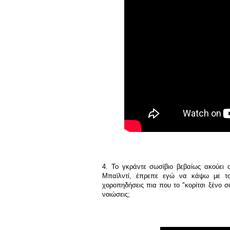
4. Το γκράντε σωσίβιο βεβαίως ακούει 
Μπαϊλντί, έπρεπε εγώ να κάψω με το 
χοροπηδήσεις πια που το "κορίτσι ξένο σ
νοιώσεις;