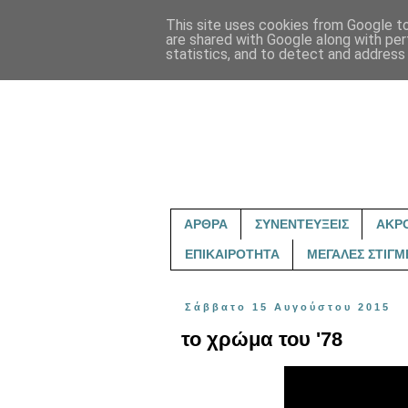
This site uses cookies from Google to 
are shared with Google along with per
statistics, and to detect and address
ΑΡΘΡΑ
ΣΥΝΕΝΤΕΥΞΕΙΣ
ΑΚΡ
ΕΠΙΚΑΙΡΟΤΗΤΑ
ΜΕΓΑΛΕΣ ΣΤΙΓΜ
Σάββατο 15 Αυγούστου 2015
το χρώμα του '78