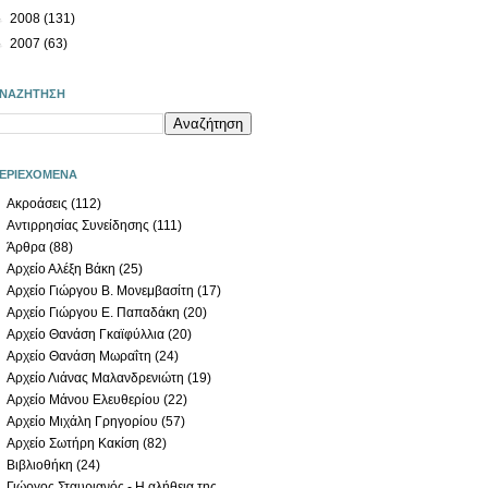
►
2008
(131)
►
2007
(63)
ΝΑΖΗΤΗΣΗ
ΕΡΙΕΧΟΜΕΝΑ
Ακροάσεις
(112)
Αντιρρησίας Συνείδησης
(111)
Άρθρα
(88)
Αρχείο Αλέξη Βάκη
(25)
Αρχείο Γιώργου Β. Μονεμβασίτη
(17)
Αρχείο Γιώργου Ε. Παπαδάκη
(20)
Αρχείο Θανάση Γκαϊφύλλια
(20)
Αρχείο Θανάση Μωραΐτη
(24)
Αρχείο Λιάνας Μαλανδρενιώτη
(19)
Αρχείο Μάνου Ελευθερίου
(22)
Αρχείο Μιχάλη Γρηγορίου
(57)
Αρχείο Σωτήρη Κακίση
(82)
Βιβλιοθήκη
(24)
Γιώργος Σταυριανός - Η αλήθεια της