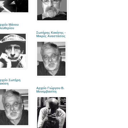
ρχείο Μάνου
λευθερίου
Σωτήρης Κακίσης -
Μικρές Αναστάσεις
ρχείο Σωτήρη
ακίση
Αρχείο Γιώργου Β.
Μονεμβασίτη