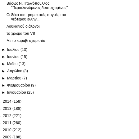
Βάσως Ν. Πτωχόπουλλος:
"Περιπλανώμενος δυστυχισμένος"
Οι δέκα πιο τρομακτικές στιγμές του
νεότερου ελλην...
Λουκιανού διάλογοι
το χρώμα του '78
Με το καράβι αχαριστία
►
Ιουλίου
(13)
►
Ιουνίου
(15)
►
Μαΐου
(13)
►
Απριλίου
(8)
►
Μαρτίου
(7)
►
Φεβρουαρίου
(9)
►
Ιανουαρίου
(25)
►
2014
(158)
►
2013
(188)
►
2012
(221)
►
2011
(260)
►
2010
(212)
►
2009
(188)