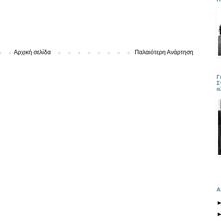
Αρχική σελίδα
Παλαιότερη Ανάρτηση
Γ
Σ
α
Α