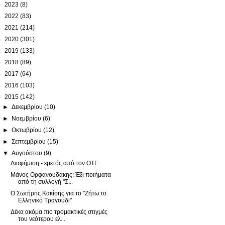
►
2023
(8)
►
2022
(83)
►
2021
(214)
►
2020
(301)
►
2019
(133)
►
2018
(89)
►
2017
(64)
►
2016
(103)
▼
2015
(142)
►
Δεκεμβρίου
(10)
►
Νοεμβρίου
(6)
►
Οκτωβρίου
(12)
►
Σεπτεμβρίου
(15)
▼
Αυγούστου
(9)
Διαφήμιση - εμετός από τον ΟΤΕ
Μάνος Ορφανουδάκης: Έξι ποιήματα
από τη συλλογή "Σ...
Ο Σωτήρης Κακίσης για το "Ζήτω το
Ελληνικό Τραγούδι"
Δέκα ακόμα πιο τρομακτικές στιγμές
του νεότερου ελ...