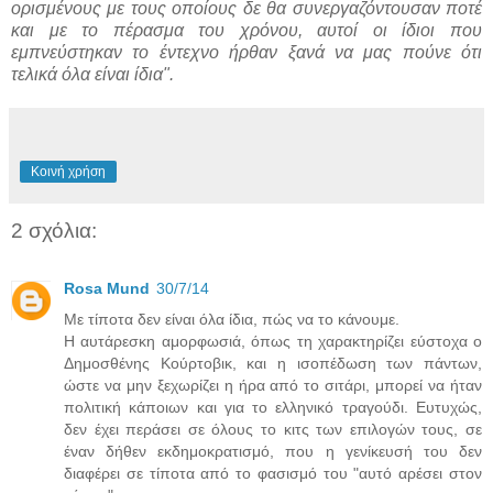
ορισμένους με τους οποίους δε θα συνεργαζόντουσαν ποτέ
και με το πέρασμα του χρόνου, αυτοί οι ίδιοι που
εμπνεύστηκαν το έντεχνο ήρθαν ξανά να μας πούνε ότι
τελικά όλα είναι ίδια".
Κοινή χρήση
2 σχόλια:
Rosa Mund
30/7/14
Με τίποτα δεν είναι όλα ίδια, πώς να το κάνουμε.
Η αυτάρεσκη αμορφωσιά, όπως τη χαρακτηρίζει εύστοχα ο
Δημοσθένης Κούρτοβικ, και η ισοπέδωση των πάντων,
ώστε να μην ξεχωρίζει η ήρα από το σιτάρι, μπορεί να ήταν
πολιτική κάποιων και για το ελληνικό τραγούδι. Ευτυχώς,
δεν έχει περάσει σε όλους το κιτς των επιλογών τους, σε
έναν δήθεν εκδημοκρατισμό, που η γενίκευσή του δεν
διαφέρει σε τίποτα από το φασισμό του "αυτό αρέσει στον