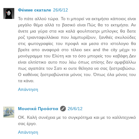
Фе́ммe скатале
26/6/12
Το πάτε αλλού τώρα. Το τι μπορεί να εκτιμήσει κάποιος είναι
μεγάλο θέμα αλλά το βασικό είναι Πώς θα το εκτιμήσει. Αν
άνετε μια γύρα στα και καλά φουλποετρι μπλογκς θα δειτε
ροζ τριανταφυλλάκια που λαμπυρίζουν, ξανθιές σκυλούδες
στις φωτογραφίες του προφιλ και μεσα στο ιστολογιο θα
βρείτε απο αναφορά στο τέλειο sex and the city μέχρι το
μονόγραμμα του Ελύτη και το όσο μπορείς του καβάφη.Δεν
είναι ελιτίστικο αυτο που λέω όπως επίσης δεν αμφιβάλλω
πως αγαπάτε τον Σατι κι ουτε θέλησα να σας ξεστραβώσω.
Ο καθένας ξεστραβώνεται μόνος του. Όπως όλα μόνος του
τα κάνει.
Απάντηση
Μουσικά Προάστια
26/6/12
ΟΚ. Καλή συνέχεια με το συγκρότημα και με το καλλιτεχνικό
σας έργο.
Απάντηση