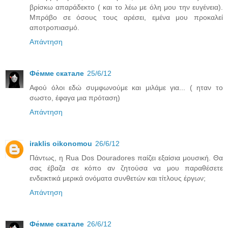
βρίσκω απαράδεκτο ( και το λέω με όλη μου την ευγένεια).
Μπράβο σε όσους τους αρέσει, εμένα μου προκαλεί
αποτροπιασμό.
Απάντηση
Фе́ммe скатале
25/6/12
Αφού όλοι εδώ συμφωνούμε και μιλάμε για... ( ηταν το
σωστο, έφαγα μια πρόταση)
Απάντηση
iraklis oikonomou
26/6/12
Πάντως, η Rua Dos Douradores παίζει εξαίσια μουσική. Θα
σας έβαζα σε κόπο αν ζητούσα να μου παραθέσετε
ενδεικτικά μερικά ονόματα συνθετών και τίτλους έργων;
Απάντηση
Фе́ммe скатале
26/6/12