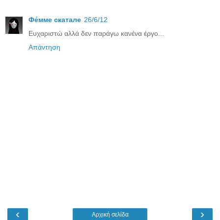
Фе́ммe скатале
26/6/12
Ευχαριστώ αλλά δεν παράγω κανένα έργο...
Απάντηση
‹
›
Αρχική σελίδα