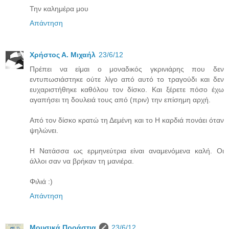
Την καλημέρα μου
Απάντηση
Χρήστος Α. Μιχαήλ
23/6/12
Πρέπει να είμαι ο μοναδικός γκρινιάρης που δεν
εντυπωσιάστηκε ούτε λίγο από αυτό το τραγούδι και δεν
ευχαριστήθηκε καθόλου τον δίσκο. Και ξέρετε πόσο έχω
αγαπήσει τη δουλειά τους από (πριν) την επίσημη αρχή.
Από τον δίσκο κρατώ τη Δεμένη και το Η καρδιά πονάει όταν
ψηλώνει.
Η Νατάσσα ως ερμηνεύτρια είναι αναμενόμενα καλή. Οι
άλλοι σαν να βρήκαν τη μανιέρα.
Φιλιά :)
Απάντηση
Μουσικά Προάστια
23/6/12