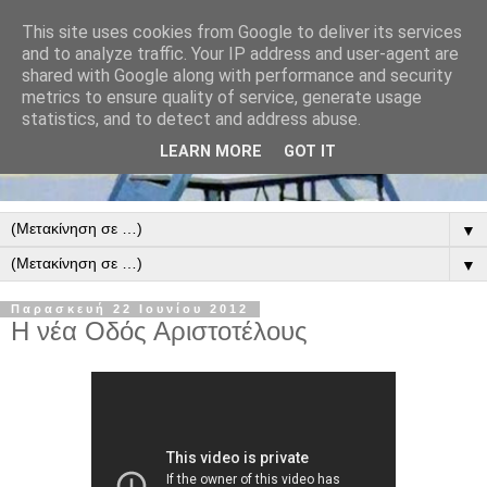
This site uses cookies from Google to deliver its services
and to analyze traffic. Your IP address and user-agent are
shared with Google along with performance and security
metrics to ensure quality of service, generate usage
statistics, and to detect and address abuse.
LEARN MORE
GOT IT
▼
▼
Παρασκευή 22 Ιουνίου 2012
Η νέα Οδός Αριστοτέλους