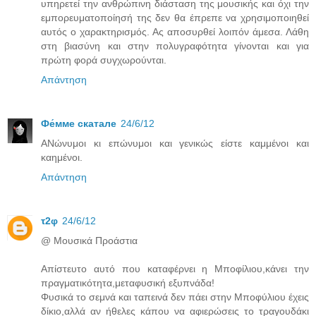
υπηρετεί την ανθρώπινη διάσταση της μουσικής και όχι την
εμπορευματοποίησή της δεν θα έπρεπε να χρησιμοποιηθεί
αυτός ο χαρακτηρισμός. Ας αποσυρθεί λοιπόν άμεσα. Λάθη
στη βιασύνη και στην πολυγραφότητα γίνονται και για
πρώτη φορά συγχωρούνται.
Απάντηση
Фе́ммe скатале
24/6/12
ΑΝώνυμοι κι επώνυμοι και γενικώς είστε καμμένοι και
καημένοι.
Απάντηση
τ2φ
24/6/12
@ Μουσικά Προάστια
Απίστευτο αυτό που καταφέρνει η Μποφίλιου,κάνει την
πραγματικότητα,μεταφυσική εξυπνάδα!
Φυσικά το σεμνά και ταπεινά δεν πάει στην Μποφύλιου έχεις
δίκιο,αλλά αν ήθελες κάπου να αφιερώσεις το τραγουδάκι