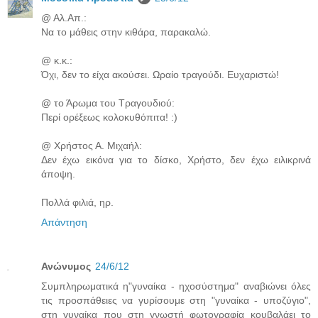
@ Αλ.Απ.:
Να το μάθεις στην κιθάρα, παρακαλώ.
@ κ.κ.:
Όχι, δεν το είχα ακούσει. Ωραίο τραγούδι. Ευχαριστώ!
@ το Άρωμα του Τραγουδιού:
Περί ορέξεως κολοκυθόπιτα! :)
@ Χρήστος Α. Μιχαήλ:
Δεν έχω εικόνα για το δίσκο, Χρήστο, δεν έχω ειλικρινά
άποψη.
Πολλά φιλιά, ηρ.
Απάντηση
Ανώνυμος
24/6/12
Συμπληρωματικά η"γυναίκα - ηχοσύστημα" αναβιώνει όλες
τις προσπάθειες να γυρίσουμε στη "γυναίκα - υποζύγιο",
στη γυναίκα που στη γνωστή φωτογραφία κουβαλάει το