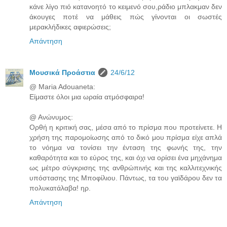
κάνε λίγο πιό κατανοητό το κειμενό σου,ράδιο μπλακμαν δεν
άκουγες ποτέ να μάθεις πώς γίνονται οι σωστές
μερακλήδικες αφιερώσεις;
Απάντηση
Μουσικά Προάστια
24/6/12
@ Maria Adouaneta:
Είμαστε όλοι μια ωραία ατμόσφαιρα!
@ Ανώνυμος:
Ορθή η κριτική σας, μέσα από το πρίσμα που προτείνετε. Η
χρήση της παρομοίωσης από το δικό μου πρίσμα είχε απλά
το νόημα να τονίσει την ένταση της φωνής της, την
καθαρότητα και το εύρος της, και όχι να ορίσει ένα μηχάνημα
ως μέτρο σύγκρισης της ανθρώπινής και της καλλιτεχνικής
υπόστασης της Μποφίλιου. Πάντως, τα του γαϊδάρου δεν τα
πολυκατάλαβα! ηρ.
Απάντηση