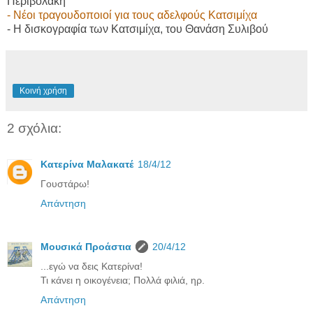
Περιβολάκη
- Νέοι τραγουδοποιοί για τους αδελφούς Κατσιμίχα
- Η δισκογραφία των Κατσιμίχα, του Θανάση Συλιβού
Κοινή χρήση
2 σχόλια:
Κατερίνα Μαλακατέ
18/4/12
Γουστάρω!
Απάντηση
Μουσικά Προάστια
20/4/12
...εγώ να δεις Κατερίνα!
Τι κάνει η οικογένεια; Πολλά φιλιά, ηρ.
Απάντηση