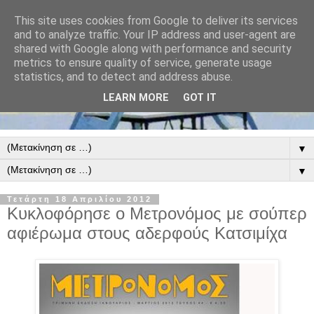
This site uses cookies from Google to deliver its services
and to analyze traffic. Your IP address and user-agent are
shared with Google along with performance and security
metrics to ensure quality of service, generate usage
statistics, and to detect and address abuse.
LEARN MORE
GOT IT
▼
▼
Τετάρτη 18 Απριλίου 2012
Κυκλοφόρησε ο Μετρονόμος με σούπερ
αφιέρωμα στους αδερφούς Κατσιμίχα