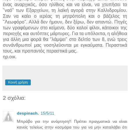
ένας αναρχικός, όσο ηλίθιος και να είναι, να χτυπήσει το
"ναό" των Εξαρχείων, τη λαϊκή αγορά στην Καλλιδρομίου.
Σαν να καίει ο ιερέας τη μητρόπολη και ο βάζελος τη
"Λεωφόρο". Αλλά δεν ήμουν, δεν ξέρω, δεν απαντώ. Πηγές
των γραφόμενων στο κείμενο, δύο καλοί φίλοι, κάτοικοι της
περιοχής και αυτόπτες μάρτυρες. Για τα υπόλοιπα, η αλήθεια
για άλλη μια φορά θα "λάμψει" στο δελτίο των 8, ενώ τρεις
συνάνθρωποί μας νοσηλεύονται με εγκαύματα. Περαστικά
τους, και προπαντός περαστικά μας.
ηρ.οικ.
Κοινή χρήση
2 σχόλια:
despinach.
15/5/11
Μπράβο για την ανάρτηση!! Πρέπει πραγματικά να είναι
κανείς τελείως στην κοσμάρα του για να μην καταλάβει ότι