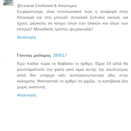
@Lexical Confused & Ανώνυμος
Ευχαριστούμε, είναι εντυπωσιακό πώς η αναφορά στην
Απανεμιά και στις μπουάτ συνολικά ξυπνάνε εικόνες και
ήχους μαγικούς σε κόσμο όλων των ηλικιών και όλων των
εποχών! Μοναδικός τρόπος ψυχαγωγίας!
Απάντηση
Γιαννης μαλαμας
28/5/17
Εγώ παιδιά τώρα το διάβασα το άρθρο. Είμαι 19 αλλά θα
γουσταραπολύ την φάση γιατί είμαι αυτής της κουλτούρας
αλλά δεν υπάρχει κάτι αντιπροσωπευτικο εδω στην
καλαματα. Φανταστικό το άρθρο σε γεμίζει, το κατεβασα όλο
χωρίς αναπνοή.
Απάντηση