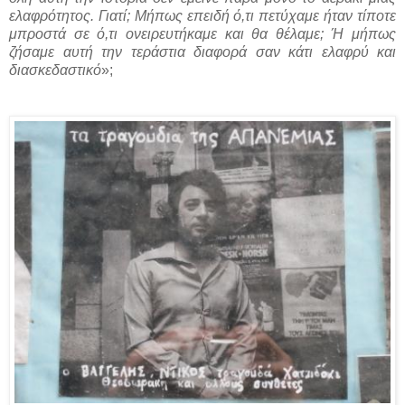
ελαφρότητος. Γιατί; Μήπως επειδή ό,τι πετύχαμε ήταν τίποτε
μπροστά σε ό,τι ονειρευτήκαμε και θα θέλαμε; Ή μήπως
ζήσαμε αυτή την τεράστια διαφορά σαν κάτι ελαφρύ και
διασκεδαστικό
»;