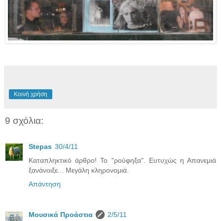
Κοινή χρήση
9 σχόλια:
Stepas
30/4/11
Καταπληκτικό άρθρο! Το "ρούφηξα". Ευτυχώς η Απανεμιά
ξανάνοιξε... Μεγάλη κληρονομιά.
Απάντηση
Μουσικά Προάστια
2/5/11