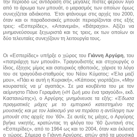
την περίοδο ως αντίδραση στις μεγάλες πίστες φέρουν λίγο
από το άρωμα των μπουάτ, ο μαρασμός των οποίων όμως
συνεχίζεται αδιάκοπα.
Έτσι φτάνουμε στις αρχές του 2000,
όταν και οι παραδοσιακές μπουάτ περιορίζονται στις εξής
τρεις: «Εσπερίδες», «Απανεμιά», «Βάτραχοι». Αξίζει να
μνημονεύσουμε ξεχωριστά και τις τρεις, εκ των οποίων οι
δύο τελευταίες συνεχίζουν τη λειτουργία τους.
Οι «Εσπερίδες» υπήρξε ο χώρος του
Γιάννη Αργύρη
, του
«πατριάρχη των μπουάτ». Τραγουδιστής και στιχουργός ο
ίδιος, έξοχος μίμος και σατυρικός ηθοποιός, χάρισε το λόγο
του σε τραγούδια-σταθμούς του Νέου Κύματος: «Έλα μαζί
μου», «Πάει κι αυτή η Κυριακή», «Κάποιος γιορτάζει», «Μην
κουραστείς να μ’ αγαπάς». Σε μια κουβέντα του με τον
αείμνηστο Πάνο Γεραμάνη («Η ζωή μου ένα τραγούδι», εκδ.
Καστανιώτης»), ο Αργύρης μνημόνευσε τα εξής: «
Έδωσα
πραγματικές μάχες με το εμπορικό κατεστημένο της
μουσικής και με τον λαϊκισμό για να περάσει η αντίληψη των
μπουάτ στις αρχές του ’60
». Σε αυτές τις μάχες, ο Αργύρης
βγήκε νικητής, κρατώντας τη φλόγα του ’60 ζωντανή στις
«Εσπερίδες», από το 1964 ως και το 2004, όταν και έκλεισε
ο χώρος. Σήμερα ο Γιάννη Αργύρης, απών από τα μουσικά