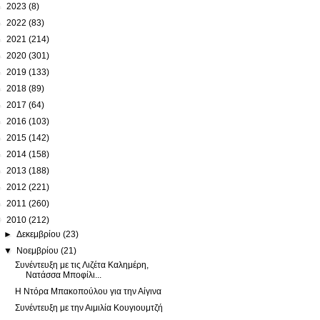
►
2023
(8)
►
2022
(83)
►
2021
(214)
►
2020
(301)
►
2019
(133)
►
2018
(89)
►
2017
(64)
►
2016
(103)
►
2015
(142)
►
2014
(158)
►
2013
(188)
►
2012
(221)
►
2011
(260)
▼
2010
(212)
►
Δεκεμβρίου
(23)
▼
Νοεμβρίου
(21)
Συνέντευξη με τις Λιζέτα Καλημέρη,
Νατάσσα Μποφίλι...
Η Ντόρα Μπακοπούλου για την Αίγινα
Συνέντευξη με την Αιμιλία Κουγιουμτζή