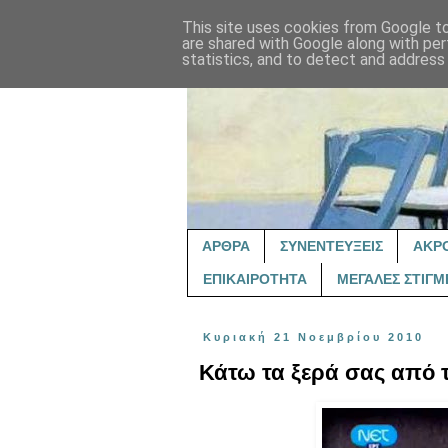
This site uses cookies from Google to 
are shared with Google along with per
statistics, and to detect and address
ΑΡΘΡΑ
ΣΥΝΕΝΤΕΥΞΕΙΣ
ΑΚΡ
ΕΠΙΚΑΙΡΟΤΗΤΑ
ΜΕΓΑΛΕΣ ΣΤΙΓΜ
Κυριακή 21 Νοεμβρίου 2010
Κάτω τα ξερά σας από 