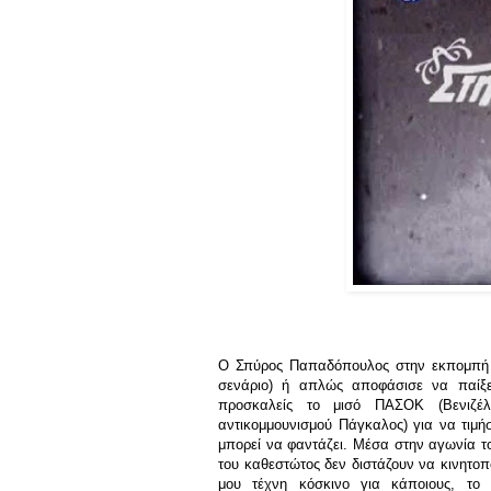
Ο Σπύρος Παπαδόπουλος στην εκπομπή "
σενάριο) ή απλώς αποφάσισε να παίξει
προσκαλείς το μισό ΠΑΣΟΚ (Βενιζέλ
αντικομμουνισμού Πάγκαλος) για να τιμ
μπορεί να φαντάζει. Μέσα στην αγωνία το
του καθεστώτος δεν διστάζουν να κινητοπ
μου τέχνη κόσκινο για κάποιους, το 