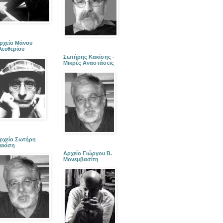
ρχείο Μάνου
λευθερίου
Σωτήρης Κακίσης -
Μικρές Αναστάσεις
ρχείο Σωτήρη
ακίση
Αρχείο Γιώργου Β.
Μονεμβασίτη