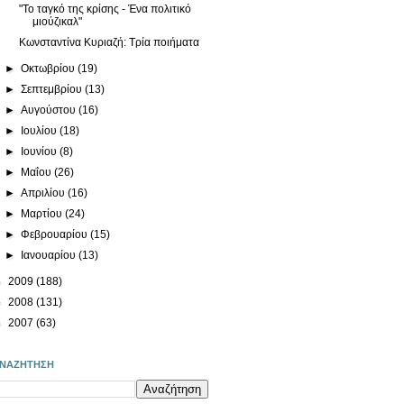
"Το ταγκό της κρίσης - Ένα πολιτικό
μιούζικαλ"
Κωνσταντίνα Κυριαζή: Τρία ποιήματα
►
Οκτωβρίου
(19)
►
Σεπτεμβρίου
(13)
►
Αυγούστου
(16)
►
Ιουλίου
(18)
►
Ιουνίου
(8)
►
Μαΐου
(26)
►
Απριλίου
(16)
►
Μαρτίου
(24)
►
Φεβρουαρίου
(15)
►
Ιανουαρίου
(13)
►
2009
(188)
►
2008
(131)
►
2007
(63)
ΝΑΖΗΤΗΣΗ