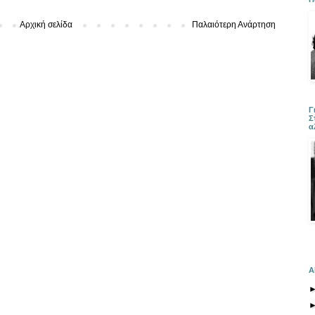
Αρχική σελίδα
Παλαιότερη Ανάρτηση
Γ
Σ
α
Α