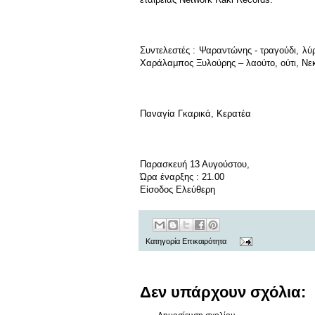
Συντελεστές : Ψαραντώνης - τραγούδι, λύρ
Χαράλαμπος Ξυλούρης – λαούτο, ούτι, Νεκ
Παναγία Γκαρικά, Κερατέα
Παρασκευή 13 Αυγούστου,
Ώρα έναρξης : 21.00
Είσοδος Ελεύθερη
Κατηγορία
Επικαιρότητα
Δεν υπάρχουν σχόλια: