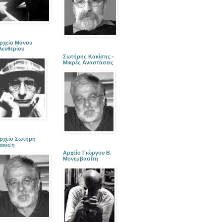
ρχείο Μάνου
λευθερίου
Σωτήρης Κακίσης -
Μικρές Αναστάσεις
ρχείο Σωτήρη
ακίση
Αρχείο Γιώργου Β.
Μονεμβασίτη