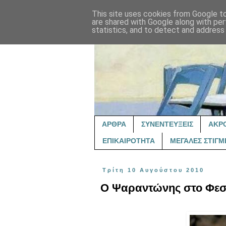
This site uses cookies from Google to 
are shared with Google along with per
statistics, and to detect and address
ΑΡΘΡΑ
ΣΥΝΕΝΤΕΥΞΕΙΣ
ΑΚΡ
ΕΠΙΚΑΙΡΟΤΗΤΑ
ΜΕΓΑΛΕΣ ΣΤΙΓΜ
Τρίτη 10 Αυγούστου 2010
Ο Ψαραντώνης στο Φεσ