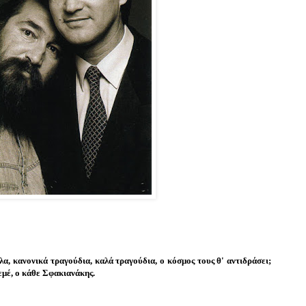
, κανονικά τραγούδια, καλά τραγούδια, ο κόσμος τους θ' αντιδράσει;
' εμέ, ο κάθε Σφακιανάκης.