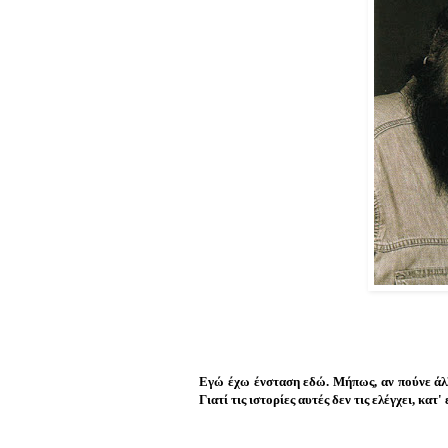
Εγώ έχω ένσταση εδώ. Μήπως, αν πούνε άλλα
Γιατί τις ιστορίες αυτές δεν τις ελέγχει, κατ