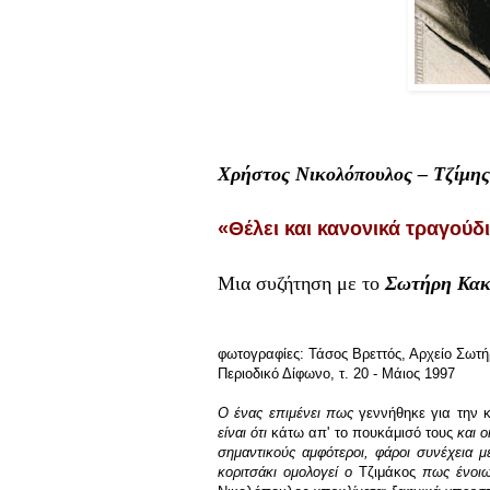
Χρήστος Νικολόπουλος –
Τζίμη
«Θέλει και κανονικά τραγούδ
Μια συζήτηση με το
Σωτήρη Κακ
φωτογραφίες: Τάσος Βρεττός, Αρχείο Σωτ
Περιοδικό Δίφωνο, τ. 20 - Μάιος 1997
Ο ένας επιμένει πως
γεννήθηκε για την 
είναι ότι
κάτω απ' το πουκάμισό τους
και ο
σημαντικούς αμφότεροι, φάροι συνέχεια μ
κοριτσάκι ομολογεί ο
Τζιμάκος
πως ένοιω