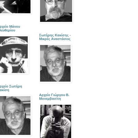
ρχείο Μάνου
λευθερίου
Σωτήρης Κακίσης -
Μικρές Αναστάσεις
ρχείο Σωτήρη
ακίση
Αρχείο Γιώργου Β.
Μονεμβασίτη