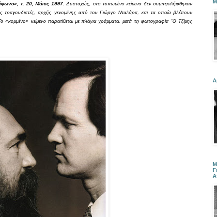
Μ
ίφωνο», τ. 20, Μάιος 1997.
Δυστυχώς, στο τυπωμένο κείμενο δεν συμπεριλήφθηκαν
 τραγουδιστές, αρχής γενομένης από τον Γιώργο Νταλάρα, και τα οποία βλέπουν
 «κομμένο» κείμενο παρατίθεται με πλάγια γράμματα, μετά τη φωτογραφία "Ο Τζίμης
Α
Μ
Γ
Α