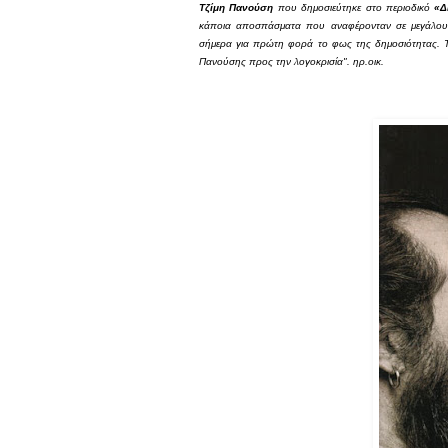
Τζίμη Πανούση
που δημοσιεύτηκε στο περιοδικό
«Δ
κάποια αποσπάσματα που αναφέρονταν σε μεγάλους
σήμερα για πρώτη φορά το φως της δημοσιότητας. Το
Πανούσης προς την λογοκρισία". ηρ.οικ.