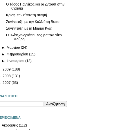
Ο Τάσος Γιαννίκος και οι Ζντουπ στην
Κηφισιά
Κρίση, την είπαν τη στιγμή
Συνέντευξη με την Καλλιόπη Βέττα
Συνέντευξη με τη Μαρίζα Κωχ
Ο Ηλίας Ανδριόπουλος για τον Νίκο
Ξυλούρη
►
Μαρτίου
(24)
►
Φεβρουαρίου
(15)
►
Ιανουαρίου
(13)
►
2009
(188)
►
2008
(131)
►
2007
(63)
ΝΑΖΗΤΗΣΗ
ΕΡΙΕΧΟΜΕΝΑ
Ακροάσεις
(112)