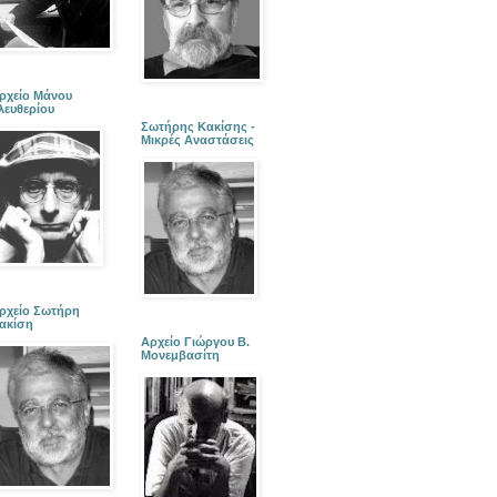
ρχείο Μάνου
λευθερίου
Σωτήρης Κακίσης -
Μικρές Αναστάσεις
ρχείο Σωτήρη
ακίση
Αρχείο Γιώργου Β.
Μονεμβασίτη