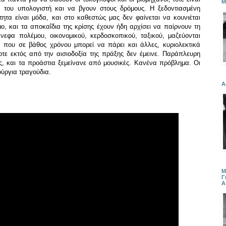
Μ
 του υπολογιστή και να βγουν στους δρόμους. Η ξεδοντιασμένη
τητα είναι μόδα, και στο καθεστώς μας δεν φαίνεται να κουνιέται
, και τα αποκαΐδια της κρίσης έχουν ήδη αρχίσει να παίρνουν τη
νεφα πολέμου, οικονομικού, κερδοσκοπικού, ταξικού, μαζεύονται
που σε βάθος χρόνου μπορεί να πάρει και άλλες, κυριολεκτικά
ποτε εκτός από την αισιοδοξία της πράξης δεν έμεινε. Παράπλευρη
ς, και τα προάστια ξεμείνανε από μουσικές. Κανένα πρόβλημα. Οι
ούργια τραγούδια.
Α
Μ
Γ
Α