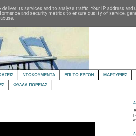
deliver its services and to analyze traffic. Your IP address and
formance and security metrics to ensure quality of service, ge
 abuse.
ΟΑΣΕΙΣ
ΝΤΟΚΟΥΜΕΝΤΑ
ΕΠΙ ΤΟ ΕΡΓΟΝ
ΜΑΡΤΥΡΙΕΣ
ΕΣ
ΦΥΛΛΑ ΠΟΡΕΙΑΣ
Δ
Τ
μ
m
Α