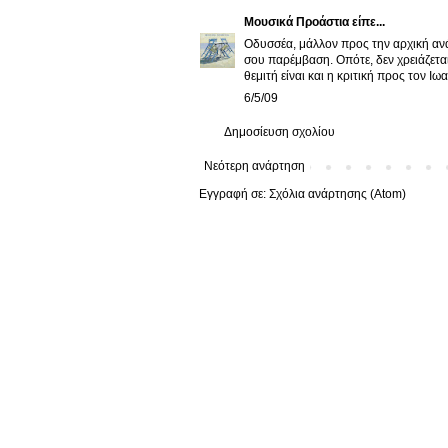
Μουσικά Προάστια
είπε...
Οδυσσέα, μάλλον προς την αρχική ανά
σου παρέμβαση. Οπότε, δεν χρειάζεται
θεμιτή είναι και η κριτική προς τον Ι
6/5/09
Δημοσίευση σχολίου
Νεότερη ανάρτηση
Εγγραφή σε:
Σχόλια ανάρτησης (Atom)