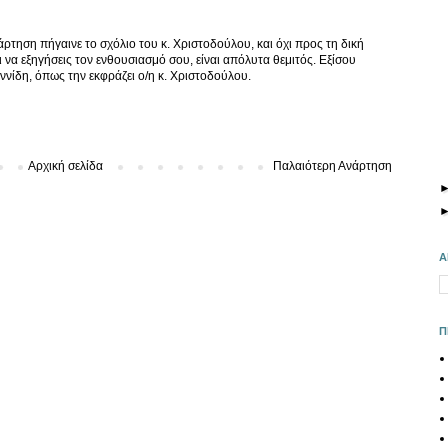
ρτηση πήγαινε το σχόλιο του κ. Χριστοδούλου, και όχι προς τη δική
 να εξηγήσεις τον ενθουσιασμό σου, είναι απόλυτα θεμιτός. Εξίσου
ωαννίδη, όπως την εκφράζει ο/η κ. Χριστοδούλου.
Αρχική σελίδα
Παλαιότερη Ανάρτηση
Α
Π