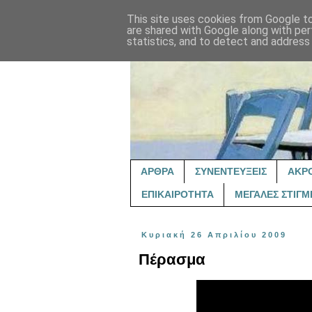
This site uses cookies from Google to 
are shared with Google along with per
statistics, and to detect and address
ΑΡΘΡΑ
ΣΥΝΕΝΤΕΥΞΕΙΣ
ΑΚΡ
ΕΠΙΚΑΙΡΟΤΗΤΑ
ΜΕΓΑΛΕΣ ΣΤΙΓΜ
Κυριακή 26 Απριλίου 2009
Πέρασμα