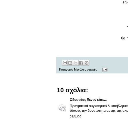
είν
θα ‘
Κατηγορία
Μεγάλες στιγμές
10 σχόλια:
Οδυσσέας Ξένος
είπε...
Πραγματικά συγκινητικό & υποβλητικό
έδωσες την δυνατότητα αυτής της ακ
26/4/09