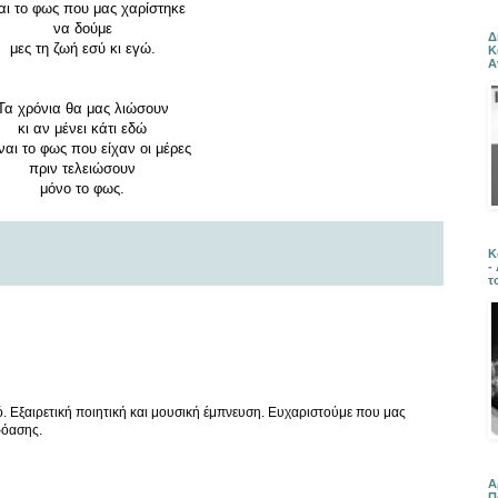
αι το φως που μας χαρίστηκε
να δούμε
Δ
μες τη ζωή εσύ κι εγώ.
Κ
Α
Τα χρόνια θα μας λιώσουν
κι αν μένει κάτι εδώ
ναι το φως που είχαν οι μέρες
πριν τελειώσουν
μόνο το φως.
Κ
-
τ
. Εξαιρετική ποιητική και μουσική έμπνευση. Ευχαριστούμε που μας
ρόασης.
Α
Π