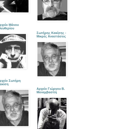
ρχείο Μάνου
λευθερίου
Σωτήρης Κακίσης -
Μικρές Αναστάσεις
ρχείο Σωτήρη
ακίση
Αρχείο Γιώργου Β.
Μονεμβασίτη