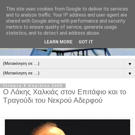
This site uses cookies from Google to deliver its services
and to analyze traffic. Your IP address and user-agent are
shared with Google along with performance and security
metrics to ensure quality of service, generate usage
statistics, and to detect and address abuse.
LEARN MORE
GOT IT
▼
▼
Τετάρτη 8 Απριλίου 2009
Ο Λάκης Χαλκιάς στον Επιτάφιο και το
Τραγούδι του Νεκρού Αδερφού