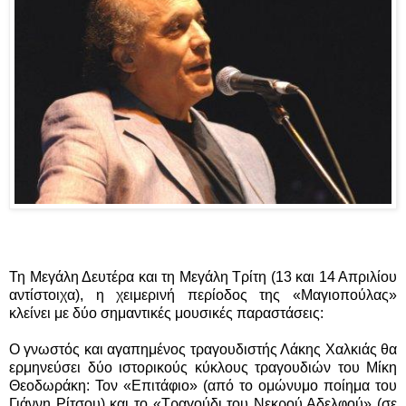
Τη Μεγάλη Δευτέρα και τη Μεγάλη Τρίτη (13 και 14 Απριλίου
αντίστοιχα), η χειμερινή περίοδος της «Μαγιοπούλας»
κλείνει με δύο σημαντικές μουσικές παραστάσεις:
Ο γνωστός και αγαπημένος τραγουδιστής Λάκης Χαλκιάς θα
ερμηνεύσει δύο ιστορικούς κύκλους τραγουδιών του Μίκη
Θεοδωράκη: Τον «Επιτάφιο» (από το ομώνυμο ποίημα του
Γιάννη Ρίτσου) και το «Τραγούδι του Νεκρού Αδελφού» (σε