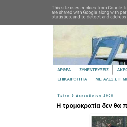
This site uses cookies from Google to 
are shared with Google along with per
statistics, and to detect and address
ΑΡΘΡΑ
ΣΥΝΕΝΤΕΥΞΕΙΣ
ΑΚΡ
ΕΠΙΚΑΙΡΟΤΗΤΑ
ΜΕΓΑΛΕΣ ΣΤΙΓΜ
Τρίτη 9 Δεκεμβρίου 2008
Η τρομοκρατία δεν θα 