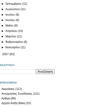
►
Σεπτεμβρίου
(11)
►
Αυγούστου
(11)
►
Ιουλίου
(8)
►
Ιουνίου
(6)
►
Μαΐου
(8)
►
Απριλίου
(10)
►
Μαρτίου
(11)
►
Φεβρουαρίου
(8)
►
Ιανουαρίου
(11)
►
2007
(63)
ΝΑΖΗΤΗΣΗ
ΕΡΙΕΧΟΜΕΝΑ
Ακροάσεις
(112)
Αντιρρησίας Συνείδησης
(111)
Άρθρα
(88)
Αρχείο Αλέξη Βάκη
(25)