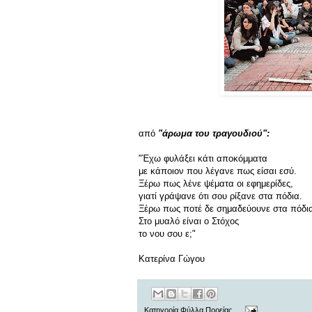
από
"άρωμα του τραγουδιού":
"Έχω φυλάξει κάτι αποκόμματα
με κάποιον που λέγανε πως είσαι εσύ.
Ξέρω πως λένε ψέματα οι εφημερίδες,
γιατί γράψανε ότι σου ρίξανε στα πόδια.
Ξέρω πως ποτέ δε σημαδεύουνε στα πόδι
Στο μυαλό είναι ο Στόχος
το νου σου ε;"
Κατερίνα Γώγου
Κατηγορία
Φύλλα Πορείας