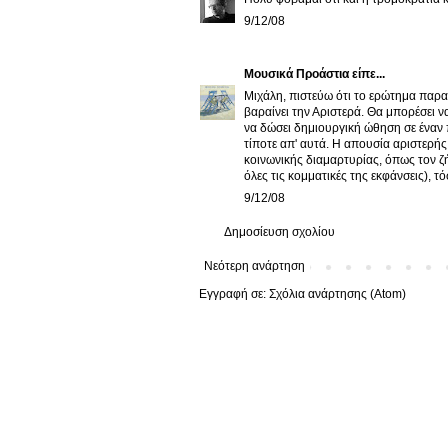
9/12/08
Μουσικά Προάστια
είπε...
Μιχάλη, πιστεύω ότι το ερώτημα παραμ
βαραίνει την Αριστερά. Θα μπορέσει ν
να δώσει δημιουργική ώθηση σε έναν 
τίποτε απ' αυτά. Η απουσία αριστερή
κοινωνικής διαμαρτυρίας, όπως τον ζή
όλες τις κομματικές της εκφάνσεις), τ
9/12/08
Δημοσίευση σχολίου
Νεότερη ανάρτηση
Εγγραφή σε:
Σχόλια ανάρτησης (Atom)