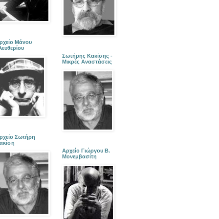
ρχείο Μάνου
λευθερίου
Σωτήρης Κακίσης -
Μικρές Αναστάσεις
ρχείο Σωτήρη
ακίση
Αρχείο Γιώργου Β.
Μονεμβασίτη