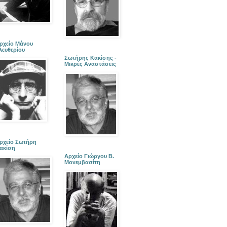
ρχείο Μάνου
λευθερίου
Σωτήρης Κακίσης -
Μικρές Αναστάσεις
ρχείο Σωτήρη
ακίση
Αρχείο Γιώργου Β.
Μονεμβασίτη