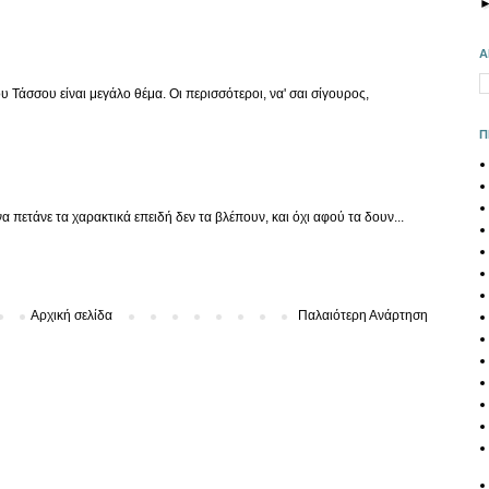
Α
ου Τάσσου είναι μεγάλο θέμα. Οι περισσότεροι, να' σαι σίγουρος,
Π
να πετάνε τα χαρακτικά επειδή δεν τα βλέπουν, και όχι αφού τα δουν...
Αρχική σελίδα
Παλαιότερη Ανάρτηση