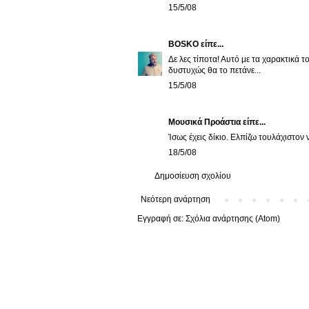
15/5/08
BOSKO
είπε...
Δε λες τίποτα! Αυτό με τα χαρακτικά τ
δυστυχώς θα το πετάνε...
15/5/08
Μουσικά Προάστια
είπε...
Ίσως έχεις δίκιο. Ελπίζω τουλάχιστον 
18/5/08
Δημοσίευση σχολίου
Νεότερη ανάρτηση
Εγγραφή σε:
Σχόλια ανάρτησης (Atom)