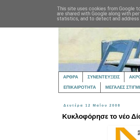
This site uses cookies from Google to 
are shared with Google along with per
statistics, and to detect and address
ΑΡΘΡΑ
ΣΥΝΕΝΤΕΥΞΕΙΣ
ΑΚΡ
ΕΠΙΚΑΙΡΟΤΗΤΑ
ΜΕΓΑΛΕΣ ΣΤΙΓΜ
Δευτέρα 12 Μαΐου 2008
Κυκλοφόρησε το νέο Δ