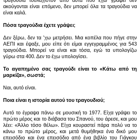
τραγούδια τουλάχιστον από αυτά που έχω γράψει δεν
ακούγονται είναι επόμενο, δεν μπορεί όλα τα τραγούδια να
είναι καλά.
Πόσα τραγούδια έχετε γράψει;
Δεν ξέρω, δεν τα ’χω μετρήσει. Μια κοπέλα που πήγε στην
ΑΕΠΙ και έψαξε, μου είπε ότι είμαι εγγεγραμμένος για 543
τραγούδια. Μπορεί να είναι και τόσα, εγώ τα υπολογίζω
γύρω στα 400. Δεν το έχω υπολογίσει.
Το αγαπημένο σας τραγούδι είναι το «Κάτω από τη
μαρκίζα», σωστά;
Ναι, αυτό είναι.
Ποια είναι η ιστορία αυτού του τραγουδιού;
Αυτό το έγραψα πάνω σε μουσική το 1977. Είχα γράψει το
πρώτο μέρος και το διάβασα του Σπανού, του άρεσε, και μου
λέει: «Άλλο τόσο θέλω». Είχα κουραστεί πάρα πολύ να το
κάνω το πρώτο μέρος, και μετά θυμήθηκα ένα δικό μου
επεισόδιο και ένα επεισόδιο από ένα βιβλίο του Γιάγκου