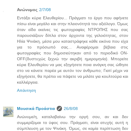
Ανώνυμος
2/7/08
Εντάξει κύριε Ελευθερίου... Πράγματι το έργο που αφήνετε
πίσω είναι μεγάλο και στην πλειονότητά του αξιόλογο. Όμως
όταν είδα εκείνες τις φωτογραφίες ΝΤΡΟΠΗΣ που σας
παρουσιάζουν δίπλα στον άρχοντα της γελοιότητας, στον
Ηλία Ψινάκη, μέσα μου καταστράφηκε κάθε εικόνα που είχα
για το πρόσωπό σας... Αναφέρομαι βέβαια στις
φωτογραφίες που δημοσιεύτηκαν από το περιοδικό ΟΝ-
ΟFF(δυστυχώς ξεχνώ την ακριβή ημερομηνία). Μπορείτε
κύριε Ελευθερίου να μας εξηγήσετε ποια ανάγκη σας ώθησε
στο να κάνετε παρέα με αυτόν τον άνθρωπο; Γιατί μέχρι να
εξηγήσετε, θα πρέπει να πάψετε να μιλάτε για κουλτούρα και
καλλιέργεια.
Απάντηση
Μουσικά Προάστια
26/8/08
Ανώνυμε/η, καταλαβαίνω την οργή σου, αν και δεν
συμμερίζομαι το ύφος σου. Πράγματι, είναι ατυχής αυτή η
σύμπλευση με τον Ψινάκη. Όμως, σε καμία περίπτωση δεν