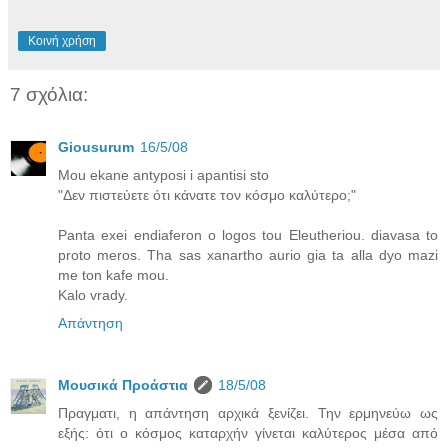
Κοινή χρήση
7 σχόλια:
Giousurum
16/5/08
Mou ekane antyposi i apantisi sto
"Δεν πιστεύετε ότι κάνατε τον κόσμο καλύτερο;"
Panta exei endiaferon o logos tou Eleutheriou. diavasa to
proto meros. Tha sas xanartho aurio gia ta alla dyo mazi
me ton kafe mou.
Kalo vrady.
Απάντηση
Μουσικά Προάστια
18/5/08
Πραγματι, η απάντηση αρχικά ξενίζει. Την ερμηνεύω ως
εξής: ότι ο κόσμος καταρχήν γίνεται καλύτερος μέσα από