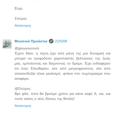
Εύγε,
Σπύρος
Απάντηση
Μουσικά Προάστια
22/5/08
@giousouroum:
Έχετε δίκιο, η τέχνη έχει από μόνη της μια δυναμική και
μπορεί να τροφοδοτεί χειροπιαστές βελτιώσεις της ζωής
μας, εμπνέοντας και δείχνοντας το δρόμο. Έχει ενδιαφέρον
ότι ένας Ελευθερίου, είτε από μετριοφροσύνη, είτε από
απαισιοδοξία ή/και ρεαλισμό, φτάνει στο συμπερασμα που
αναφέρει.
@Σπύρος:
Βρε φίλε, πότε θα βρούμε χρόνο για κάνα καφέ; Α, ναι, και
πολύ καλός ο νέος δίσκος της Βιτάλη!
Απάντηση