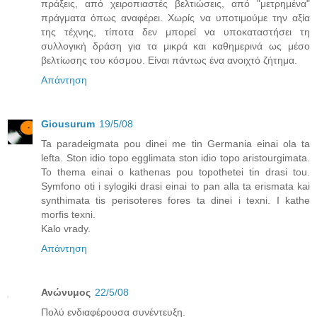
πράξεις, από χειροπιαστές βελτιώσεις, από "μετρημένα"
πράγματα όπως αναφέρει. Χωρίς να υποτιμούμε την αξία
της τέχνης, τίποτα δεν μπορεί να υποκαταστήσει τη
συλλογική δράση για τα μικρά και καθημερινά ως μέσο
βελτίωσης του κόσμου. Είναι πάντως ένα ανοιχτό ζήτημα.
Απάντηση
Giousurum
19/5/08
Ta paradeigmata pou dinei me tin Germania einai ola ta
lefta. Ston idio topo egglimata ston idio topo aristourgimata.
To thema einai o kathenas pou topothetei tin drasi tou.
Symfono oti i sylogiki drasi einai to pan alla ta erismata kai
synthimata tis perisoteres fores ta dinei i texni. I kathe
morfis texni.
Kalo vrady.
Απάντηση
Ανώνυμος
22/5/08
Πολύ ενδιαφέρουσα συνέντευξη.