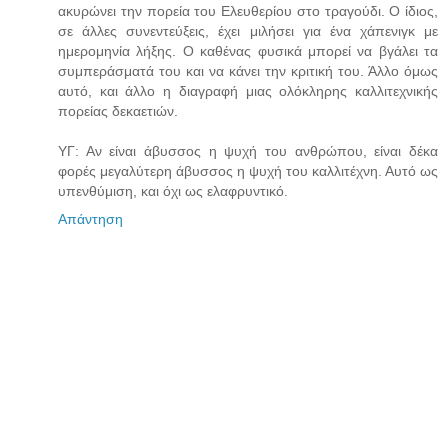
ακυρώνει την πορεία του Ελευθερίου στο τραγούδι. Ο ίδιος,
σε άλλες συνεντεύξεις, έχει μιλήσει για ένα χάπενιγκ με
ημερομηνία λήξης. Ο καθένας φυσικά μπορεί να βγάλει τα
συμπεράσματά του και να κάνει την κριτική του. Άλλο όμως
αυτό, και άλλο η διαγραφή μιας ολόκληρης καλλιτεχνικής
πορείας δεκαετιών.
ΥΓ: Αν είναι άβυσσος η ψυχή του ανθρώπου, είναι δέκα
φορές μεγαλύτερη άβυσσος η ψυχή του καλλιτέχνη. Αυτό ως
υπενθύμιση, και όχι ως ελαφρυντικό.
Απάντηση