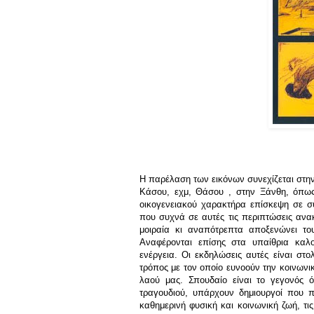
Η παρέλαση των εικόνων συνεχίζεται στην
Κάσου, εχμ, Θάσου , στην Ξάνθη, όπως 
οικογενειακού χαρακτήρα επίσκεψη σε σ
που συχνά σε αυτές τις περιπτώσεις ανακ
μοιραία κι αναπότρεπτα αποξενώνει το
Αναφέρονται επίσης στα υπαίθρια καλο
ενέργεια. Οι εκδηλώσεις αυτές είναι στο
τρόπος με τον οποίο ευνοούν την κοινωνικ
λαού μας. Σπουδαίο είναι το γεγονός ό
τραγουδιού, υπάρχουν δημιουργοί που 
καθημερινή φυσική και κοινωνική ζωή, τ