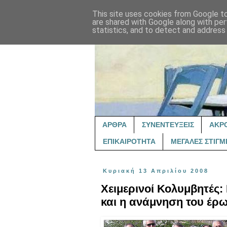
This site uses cookies from Google to 
are shared with Google along with per
statistics, and to detect and address
ΑΡΘΡΑ
ΣΥΝΕΝΤΕΥΞΕΙΣ
ΑΚΡ
ΕΠΙΚΑΙΡΟΤΗΤΑ
ΜΕΓΑΛΕΣ ΣΤΙΓΜ
Κυριακή 13 Απριλίου 2008
Χειμερινοί Κολυμβητές:
και η ανάμνηση του έρ