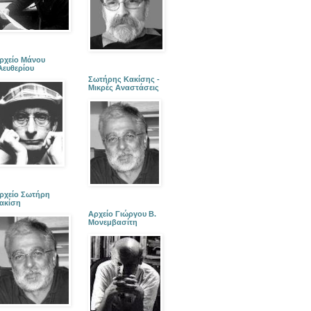
ρχείο Μάνου
λευθερίου
Σωτήρης Κακίσης -
Μικρές Αναστάσεις
ρχείο Σωτήρη
ακίση
Αρχείο Γιώργου Β.
Μονεμβασίτη