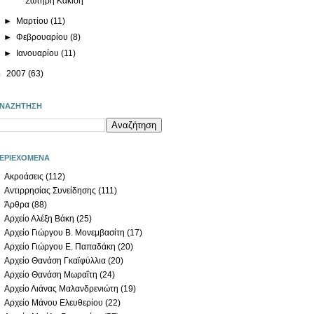
Σωτήρη Κακίση
►
Μαρτίου
(11)
►
Φεβρουαρίου
(8)
►
Ιανουαρίου
(11)
►
2007
(63)
ΝΑΖΗΤΗΣΗ
ΕΡΙΕΧΟΜΕΝΑ
Ακροάσεις
(112)
Αντιρρησίας Συνείδησης
(111)
Άρθρα
(88)
Αρχείο Αλέξη Βάκη
(25)
Αρχείο Γιώργου Β. Μονεμβασίτη
(17)
Αρχείο Γιώργου Ε. Παπαδάκη
(20)
Αρχείο Θανάση Γκαϊφύλλια
(20)
Αρχείο Θανάση Μωραΐτη
(24)
Αρχείο Λιάνας Μαλανδρενιώτη
(19)
Αρχείο Μάνου Ελευθερίου
(22)