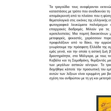
Τα τραγούδια τους αναφέρονται εκτεν
καταστάσεις με τρόπο που αναδεικνύει τη 
απομάκρυνσή από το πλαίσιο που η φύση 
θεματολογικά στις εικόνες της ελληνικής 
φωτογραφικά λευκώματα παλαίμαχων φ
επαρχιακές διαδρομές. Μιλούν για τις
ιεροτελεστείας: Μια πομπή δακοκτόνων μ
μεταφορείς, ψεκαστές, χαράσσουν πορ
προφυλάξουν από το δάκο, την αρρώστ
γνωρίσουμε την πρόσφατη Ελλάδα της αγ
εμάς γενιά, και την οποία η αστική ζωή 
δραστηριότητα, στα Μάλγαρα, με τους το
Καβάλα και τη Σαμοθράκη, θυμίζοντάς μα
των μεγάλων αστικών κέντρων. Το τρ
διηγήθηκε κάποτε την προσωπική του εμπ
αυτών των λέξεων είναι κρυμμένη μια βα
σχέση του ανθρώπου με τη γη και μετατρά