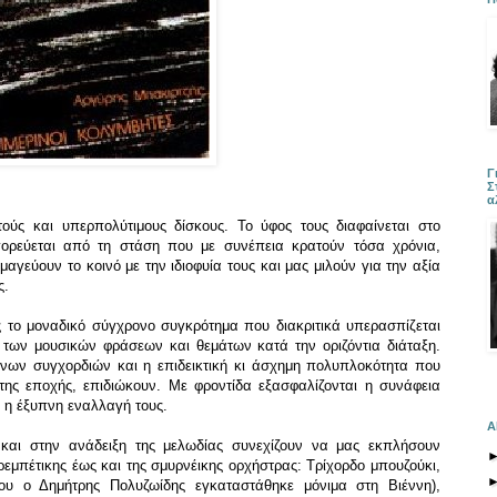
Γ
Σ
α
τούς και υπερπολύτιμους δίσκους. Το ύφος τους διαφαίνεται στο
γορεύεται από τη στάση που με συνέπεια κρατούν τόσα χρόνια,
μαγεύουν το κοινό με την ιδιοφυία τους και μας μιλούν για την αξία
ς.
ς το μοναδικό σύγχρονο συγκρότημα που διακριτικά υπερασπίζεται
 των μουσικών φράσεων και θεμάτων κατά την οριζόντια διάταξη.
νων συγχορδιών και η επιδεικτική κι άσχημη πολυπλοκότητα που
της εποχής, επιδιώκουν. Με φροντίδα εξασφαλίζονται η συνάφεια
 η έξυπνη εναλλαγή τους.
Α
 και στην ανάδειξη της μελωδίας συνεχίζουν να μας εκπλήσουν
εμπέτικης έως και της σμυρνέικης ορχήστρας: Τρίχορδο μπουζούκι,
ου ο Δημήτρης Πολυζωίδης εγκαταστάθηκε μόνιμα στη Βιέννη),