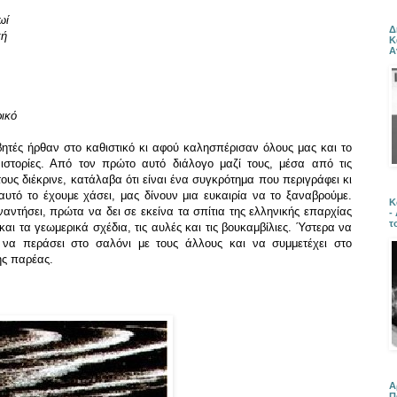
ωί
Δ
πή
Κ
Α
ρικό
βητές ήρθαν στο καθιστικό κι αφού καλησπέρισαν όλους μας και το
 ιστορίες. Από τον πρώτο αυτό διάλογο μαζί τους, μέσα από τις
τους διέκρινε, κατάλαβα ότι είναι ένα συγκρότημα που περιγράφει κι
αυτό το έχουμε χάσει, μας δίνουν μια ευκαιρία να το ξαναβρούμε.
Κ
ναντήσει, πρώτα να δει σε εκείνα τα σπίτια της ελληνικής επαρχίας
-
τ
και τα γεωμερικά σχέδια, τις αυλές και τις βουκαμβίλιες. Ύστερα να
 να περάσει στο σαλόνι με τους άλλους και να συμμετέχει στο
ής παρέας.
Α
Π