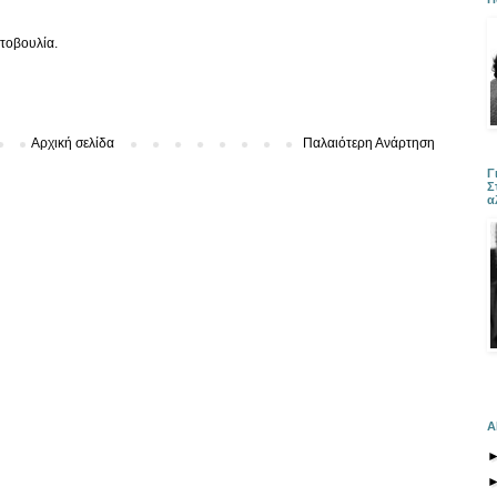
τοβουλία.
Αρχική σελίδα
Παλαιότερη Ανάρτηση
Γ
Σ
α
Α