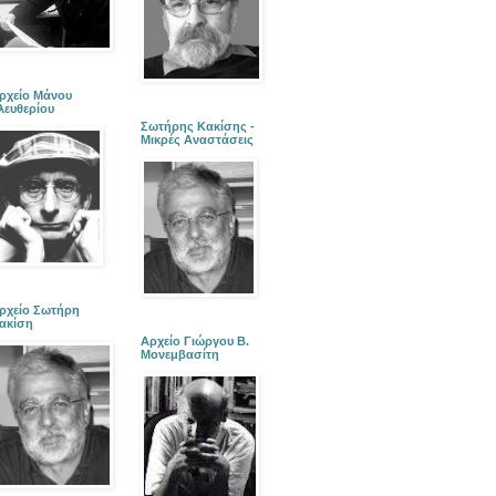
ρχείο Μάνου
λευθερίου
Σωτήρης Κακίσης -
Μικρές Αναστάσεις
ρχείο Σωτήρη
ακίση
Αρχείο Γιώργου Β.
Μονεμβασίτη