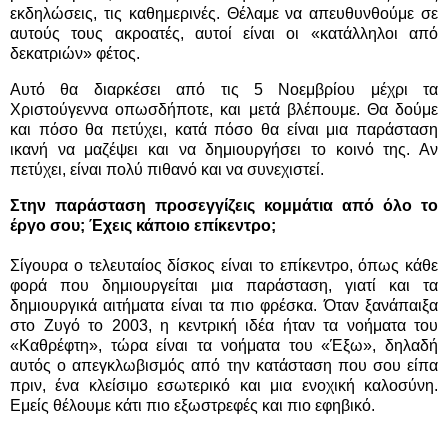
εκδηλώσεις, τις καθημερινές. Θέλαμε να απευθυνθούμε σε
αυτούς τους ακροατές, αυτοί είναι οι «κατάλληλοι από
δεκατριών» φέτος.
Αυτό θα διαρκέσει από τις 5 Νοεμβρίου μέχρι τα
Χριστούγεννα οπωσδήποτε, και μετά βλέπουμε. Θα δούμε
και πόσο θα πετύχει, κατά πόσο θα είναι μια παράσταση
ικανή να μαζέψει και να δημιουργήσει το κοινό της. Αν
πετύχει, είναι πολύ πιθανό και να συνεχιστεί.
Στην παράσταση προσεγγίζεις κομμάτια από όλο το
έργο σου; Έχεις κάποιο επίκεντρο;
Σίγουρα ο τελευταίος δίσκος είναι το επίκεντρο, όπως κάθε
φορά που δημιουργείται μια παράσταση, γιατί και τα
δημιουργικά αιτήματα είναι τα πιο φρέσκα. Όταν ξανάπαιξα
στο Ζυγό το 2003, η κεντρική ιδέα ήταν τα νοήματα του
«Καθρέφτη», τώρα είναι τα νοήματα του «Έξω», δηλαδή
αυτός ο απεγκλωβισμός από την κατάσταση που σου είπα
πριν, ένα κλείσιμο εσωτερικό και μια ενοχική καλοσύνη.
Εμείς θέλουμε κάτι πιο εξωστρεφές και πιο εφηβικό.