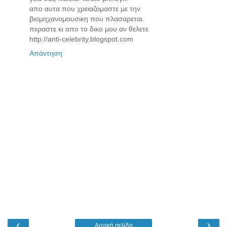
απο αυτα που χρειαζομαστε με την
βιομηχανομουσικη που πλασαρεται.
περαστε κι απο το δικο μου αν θελετε
http://anti-celebrity.blogspot.com
Απάντηση
‹
›
Αρχική σελίδα