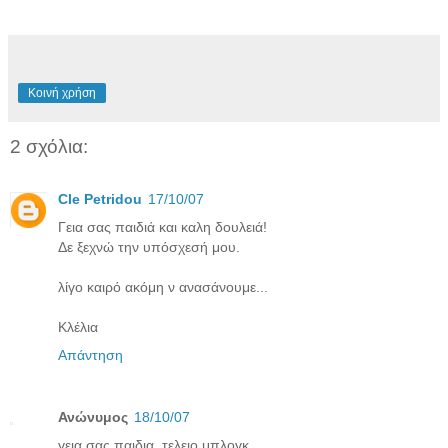
Κοινή χρήση
2 σχόλια:
Cle Petridou
17/10/07
Γεια σας παιδιά και καλη δουλειά!
Δε ξεχνώ την υπόσχεσή μου.
λίγο καιρό ακόμη ν ανασάνουμε...
Κλέλια
Απάντηση
Ανώνυμος
18/10/07
γεια σας παιδια. τελειο μπλογκ.