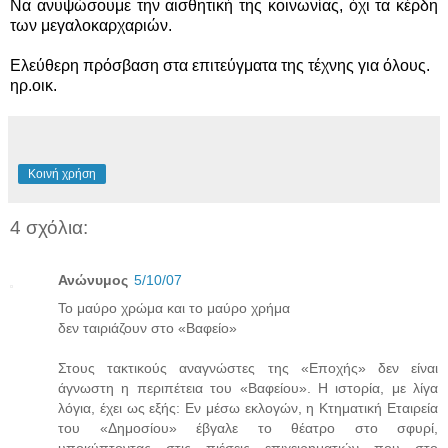
Να ανυψώσουμε την αισθητική της κοινωνίας, όχι τα κέρδη
των μεγαλοκαρχαριών.
Ελεύθερη πρόσβαση στα επιτεύγματα της τέχνης για όλους.
ηρ.οικ.
Κοινή χρήση
4 σχόλια:
Ανώνυμος
5/10/07
Το μαύρο χρώμα και το μαύρο χρήμα
δεν ταιριάζουν στο «Βαφείο»
Στους τακτικούς αναγνώστες της «Εποχής» δεν είναι
άγνωστη η περιπέτεια του «Βαφείου». Η ιστορία, με λίγα
λόγια, έχει ως εξής: Εν μέσω εκλογών, η Κτηματική Εταιρεία
του «Δημοσίου» έβγαλε το θέατρο στο σφυρί,
υποκύπτοντας στις πιέσεις επιχειρηματιών που στο