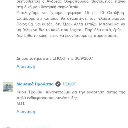
σκηνοθέτησε ο Ανδρέας Θωμόπουλος, βασισμένος πάνω
στη δική μου θεατρική σκηνοθεσία.
Υπολογίζαμε να έχουμε πρεμιέρα 15 με 20 Οκτώβρη.
Ελπίζουμε ότι κάποιος θα σταματήσει τον πλειστηριασμό.
Ποιος θα ’ναι αυτός, δεν ξέρω. Αλλά ελπίζω. Μπορεί και να
μη θέλω να δω το κακό που έρχεται. Παρ’ όλα αυτά, έρθει -
δεν έρθει το κακό, εμείς θα ξεκινήσουμε τις παραστάσεις.
Δημοσιεύθηκε στην ΕΠΟΧΗ της 30/9/2007
Απάντηση
Μουσικά Προάστια
7/10/07
Κύριε Τρουβά, ευχαριστούμε για την ανάρτηση αυτής της
πολύ ενδιαφέρουσας συνέντευξης
Μ.Π.
Απάντηση