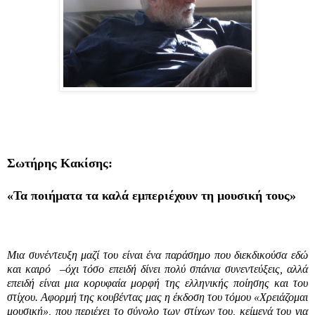
Σωτήρης Κακίσης:
«Τα ποιήματα τα καλά εμπεριέχουν τη μουσική τους»
Μια συνέντευξη μαζί του είναι ένα παράσημο που διεκδικούσα εδώ
και καιρό –όχι τόσο επειδή δίνει πολύ σπάνια συνεντεύξεις, αλλά
επειδή είναι μια κορυφαία μορφή της ελληνικής ποίησης και του
στίχου. Αφορμή της κουβέντας μας η έκδοση του τόμου «Χρειάζομαι
μουσική», που περιέχει το σύνολο των στίχων του, κείμενά του για