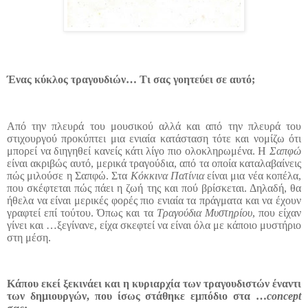
Ένας κύκλος τραγουδιών… Τι σας γοητεύει σε αυτό;
Από την πλευρά του μουσικού αλλά και από την πλευρά του
στιχουργού προκύπτει μια ενιαία κατάσταση τότε και νομίζω ότι
μπορεί να διηγηθεί κανείς κάτι λίγο πιο ολοκληρωμένα. Η
Σαπφώ
είναι ακριβώς αυτό, μερικά τραγούδια, από τα οποία καταλαβαίνεις
πώς μιλούσε η Σαπφώ. Στα
Κόκκινα Πατίνια
είναι μια νέα κοπέλα,
που σκέφτεται πώς πάει η ζωή της και πού βρίσκεται. Δηλαδή, θα
ήθελα να είναι μερικές φορές πιο ενιαία τα πράγματα και να έχουν
γραφτεί επί τούτου. Όπως και τα
Τραγούδια Μυστηρίου
, που είχαν
γίνει και …ξεγίνανε, είχα σκεφτεί να είναι όλα με κάποιο μυστήριο
στη μέση.
Κάπου εκεί ξεκινάει και η κυριαρχία των τραγουδιστών έναντι
των δημιουργών, που ίσως στάθηκε εμπόδιο στα …
concept