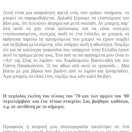
Αυτή είναι μια απαραίτητη αρετή ενός που γράφει ποιήματα, να
μπορεί να παραμυθιάζεται. Δηλαδή ξέρουμε τα ελαττώματα του
βίου μας, ότι τελειώνει άσχημα και μετά σκοτάδι. Αν μπορείς παρ’
όλα αυτά να μην είσαι φιλόσοφος και να είσαι συνεχώς
εντυπωσιασμένος, συνεχώς παιδί σε ένα επίπεδο, αν μπορείς να
αφήνεσαι παρόλα τα προηγούμενα που μπορεί να έχουν συμβεί
και τα βέβαια μελλούμενα, τότε υπάρχει αυτή η αθωότητα. Νομίζω
ότι και τα καλύτερα τραγούδια που υπάρχουν στην Ελλάδα έχουν
αυτό το πράγμα μέσα τους. Ένα από τα πιο αγαπημένα μου είναι το
«Απ’ της Ζέας το λιμάνι» του Χαράλαμπου Βασιλειάδη και του
Γιάννη Παπαϊωάννου. Τι πιο αθώο από αυτό το τραγούδι… Μια
βόλτα με μια βάρκα που βγαίνει από το λιμάνι και ξαναμπαίνει.
Άμα μπορείς να είσαι έτσι, νομίζω πως κάτι καλό θα βγει.
Η περίοδος εκείνη του τέλους του ’70 και των αρχών του ’80
περιελάμβανε και ένα τέτοιο στοιχείο; Σας βοήθησε καθόλου,
π.χ. σε αντίθεση με το σήμερα;
Προφανώς η ατομική μου ιδιοσυγκρασία ταυτίστηκε σε ένα
επίπεδο με την εποχή. Δηλαδή, τώρα συζητάμε και με φίλους πόσο