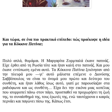
Και τώρα, σε ένα πιο πρακτικό επίπεδο: πώς προέκυψε η ιδέα
για τα
Κόκκινα Πατίνια
;
Πολύ απλά, θυμάμαι. Η Μαργαρίτα Ζορμπαλά έκανε πατινάζ.
Είχε έρθει από τη Ρωσία τότε και ήταν καλή στο πατινάζ. Και μου
έκανε εντύπωση εμένα αυτό. Τα
Κόκκινα Πατίνια
ξεκίνησαν από
την πλευρά μου —γι’ αυτό μάλιστα επέμενε ο Διονύσης
Σαββόπουλος να είναι το όνομά μου πρώτο και δεύτερο του
συνθέτη, και ήταν λάθος ίσως αυτό, γιατί με παρουσίαζαν στα
ραδιόφωνα και ως συνθέτη… Είχα δει την εικόνα μιας κοπέλας
που ισορροπεί πάνω στον πάγο, προσπαθεί να προχωρήσει τη ζωή
της, το συναίσθημά της, τους έρωτές της, ενώ ταυτόχρονα ο καιρός
περνάει και παγώνει πίσω της. Κάπως έτσι.