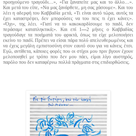
προηγούμενο τραγούδι…», «Για ξαναπείτε μας και το άλλο…».
Και μετά του είπε, «Να μας ξανάρθετε, μη σας χάσουμε». Και του
λέει η αδερφή του Καββαδία μετά, «Τι είναι αυτό τώρα, αυτός τα
έχει καταστρέψει, δεν μπορούσες να του πεις τι έχει κάνει;».
«Όχι», της λέει. «Γιατί να το κακοκαρδίσουμε το παιδί, δεν
περάσαμε καταπληκτικά;». Και επί 1
—
2 μήνες ο Καββαδίας
τραγούδαγε τα ποιήματά του φρικτά, όπως τα είχε μελοποιήσει
εκείνο το παιδί. Πρέπει να είσαι πάρα πολύ απελευθερωμένος και
να έχεις μεγάλη εμπιστοσύνη στον εαυτό σου για να κάνεις έτσι.
Εγώ, αντίθετα, κάποιες φορές που οι στίχοι μου πριν βγουν έχουν
μελοποιηθεί με τρόπο που δεν μου πάει, είμαι λίγο αυστηρός,
παρόλο που δεν καταφέρνω πολλά πράγματα στις επιδιορθώσεις.