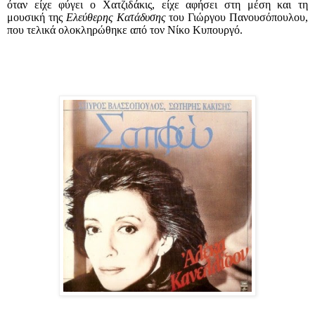
όταν είχε φύγει ο Χατζιδάκις, είχε αφήσει στη μέση και τη
μουσική της
Ελεύθερης Κατάδυσης
του Γιώργου Πανουσόπουλου,
που τελικά ολοκληρώθηκε από τον Νίκο Κυπουργό.