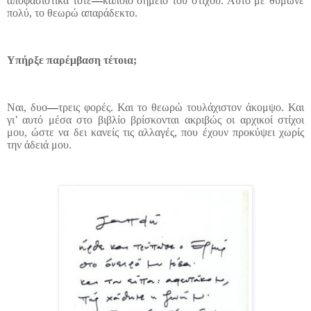
αποφασιστικά τότε
—
κάποιο σημείο του στίχου. Αυτό με θύμωνε
πολύ, το θεωρώ απαράδεκτο.
Υπήρξε παρέμβαση τέτοια;
Ναι, δυο
—
τρεις φορές. Και το θεωρώ τουλάχιστον άκομψο. Και
γι’ αυτό μέσα στο βιβλίο βρίσκονται ακριβώς οι αρχικοί στίχοι
μου, ώστε να δει κανείς τις αλλαγές, που έχουν προκύψει χωρίς
την άδειά μου.