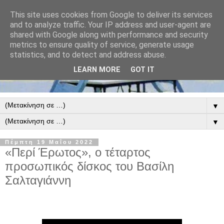
This site uses cookies from Google to deliver its services
and to analyze traffic. Your IP address and user-agent are
shared with Google along with performance and security
metrics to ensure quality of service, generate usage
statistics, and to detect and address abuse.
LEARN MORE
GOT IT
▼
▼
Πέμπτη 19 Μαΐου 2022
«Περί Έρωτος», ο τέταρτος
προσωπικός δίσκος του Βασίλη
Σαλταγιάννη