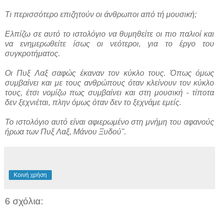
Τι περισσότερο επιζητούν οι άνθρωποι από τή μουσική;
Ελπίζω σε αυτό το ιστολόγιο να θυμηθείτε οι πιο παλιοί και
να ενημερωθείτε ίσως οι νεότεροι, για το έργο του
συγκροτήματος.
Οι Πυξ Λαξ σαφώς έκαναν τον κύκλο τους. Όπως όμως
συμβαίνει και με τους ανθρώπους όταν κλείνουν τον κύκλο
τους, έτσι νομίζω πως συμβαίνει και στη μουσική - τίποτα
δεν ξεχνιέται, πλην όμως όταν δεν το ξεχνάμε εμείς.
Το ιστολόγιο αυτό είναι αφιερωμένο στη μνήμη του αφανούς
ήρωα των Πυξ Λαξ, Μάνου Ξυδού".
Κοινή χρήση
6 σχόλια: