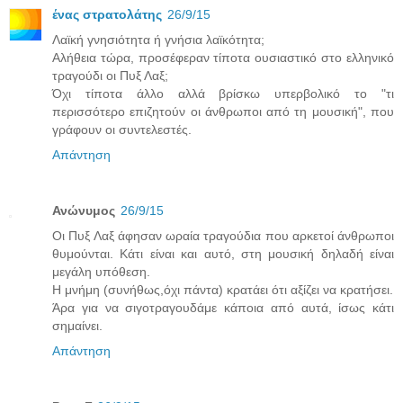
ένας στρατολάτης
26/9/15
Λαϊκή γνησιότητα ή γνήσια λαϊκότητα;
Αλήθεια τώρα, προσέφεραν τίποτα ουσιαστικό στο ελληνικό
τραγούδι οι Πυξ Λαξ;
Όχι τίποτα άλλο αλλά βρίσκω υπερβολικό το "τι
περισσότερο επιζητούν οι άνθρωποι από τη μουσική", που
γράφουν οι συντελεστές.
Απάντηση
Ανώνυμος
26/9/15
Οι Πυξ Λαξ άφησαν ωραία τραγούδια που αρκετοί άνθρωποι
θυμούνται. Κάτι είναι και αυτό, στη μουσική δηλαδή είναι
μεγάλη υπόθεση.
Η μνήμη (συνήθως,όχι πάντα) κρατάει ότι αξίζει να κρατήσει.
Άρα για να σιγοτραγουδάμε κάποια από αυτά, ίσως κάτι
σημαίνει.
Απάντηση