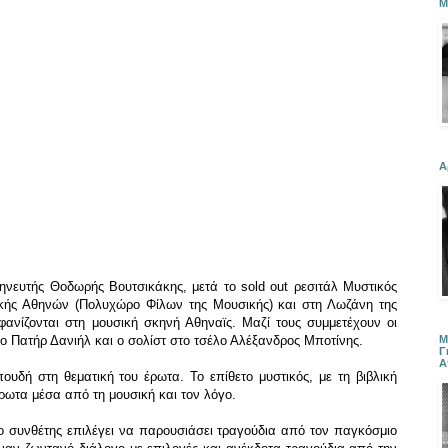
Μ
Α
νευτής Θοδωρής Βουτσικάκης, μετά το sold out ρεσιτάλ Μυστικός
ής Αθηνών (Πολυχώρο Φίλων της Μουσικής) και στη Λωζάνη της
ανίζονται στη μουσική σκηνή Αθηναϊς. Μαζί τους συμμετέχουν οι
Μ
ο Πατήρ Δανιήλ και ο σολίστ στο τσέλο Αλέξανδρος Μποτίνης.
Γ
Α
ουδή στη θεματική του έρωτα. Το επίθετο μυστικός, με τη βιβλική
ρωτα μέσα από τη μουσική και τον λόγο.
 συνθέτης επιλέγει να παρουσιάσει τραγούδια από τον παγκόσμιο