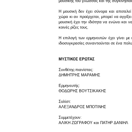
μουσικής του γλώσσας και της συγκινησια
Η μουσική δεν έχει σύνορα και αποτελε
χώρα κι αν προέρχεται, μπορεί να αγγίξε
μουσική έχει την ιδιότητα να ενώνει και ν
κοινές ρίζες τους.
Η επιλογή των ερμηνευτών έχει γίνει με
ιδιοσυγκρασίες συναντιούνται σε ένα πολ
ΜΥΣΤΙΚΟΣ ΕΡΩΤΑΣ
Συνθέτης-πιανίστας:
ΔΗΜΗΤΡΗΣ ΜΑΡΑΜΗΣ
Ερμηνευτής:
ΘΟΔΩΡΗΣ ΒΟΥΤΣΙΚΑΚΗΣ
Σολίστ:
ΑΛΕΞΑΝΔΡΟΣ ΜΠΟΤΙΝΗΣ
Συμμετέχουν:
ΑΛΙΚΗ ΖΩΓΡΑΦΟΥ και ΠΑΤΗΡ ΔΑΝΙΗΛ