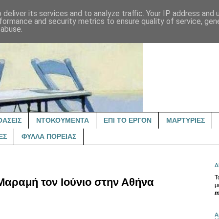
deliver its services and to analyze traffic. Your IP address and
formance and security metrics to ensure quality of service, ge
 abuse.
ΟΑΣΕΙΣ
ΝΤΟΚΟΥΜΕΝΤΑ
ΕΠΙ ΤΟ ΕΡΓΟΝ
ΜΑΡΤΥΡΙΕΣ
ΕΣ
ΦΥΛΛΑ ΠΟΡΕΙΑΣ
Δ
Τ
Μαραμή τον Ιούνιο στην Αθήνα
μ
m
Α