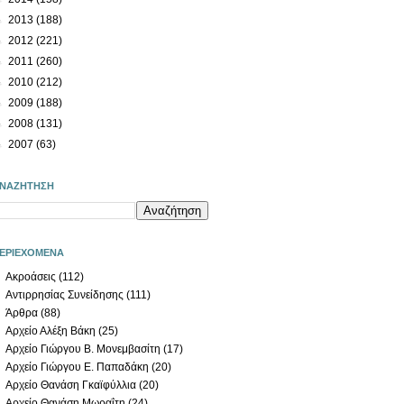
►
2013
(188)
►
2012
(221)
►
2011
(260)
►
2010
(212)
►
2009
(188)
►
2008
(131)
►
2007
(63)
ΝΑΖΗΤΗΣΗ
ΕΡΙΕΧΟΜΕΝΑ
Ακροάσεις
(112)
Αντιρρησίας Συνείδησης
(111)
Άρθρα
(88)
Αρχείο Αλέξη Βάκη
(25)
Αρχείο Γιώργου Β. Μονεμβασίτη
(17)
Αρχείο Γιώργου Ε. Παπαδάκη
(20)
Αρχείο Θανάση Γκαϊφύλλια
(20)
Αρχείο Θανάση Μωραΐτη
(24)