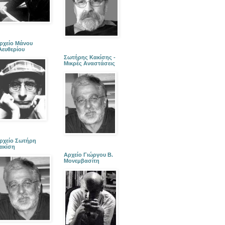
ρχείο Μάνου
λευθερίου
Σωτήρης Κακίσης -
Μικρές Αναστάσεις
ρχείο Σωτήρη
ακίση
Αρχείο Γιώργου Β.
Μονεμβασίτη