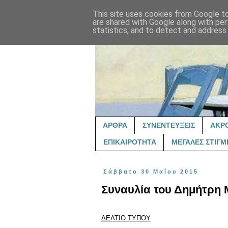
This site uses cookies from Google to 
are shared with Google along with per
statistics, and to detect and address
ΑΡΘΡΑ
ΣΥΝΕΝΤΕΥΞΕΙΣ
ΑΚΡ
ΕΠΙΚΑΙΡΟΤΗΤΑ
ΜΕΓΑΛΕΣ ΣΤΙΓΜ
Σάββατο 30 Μαΐου 2015
Συναυλία του Δημήτρη 
ΔΕΛΤΙΟ ΤΥΠΟΥ