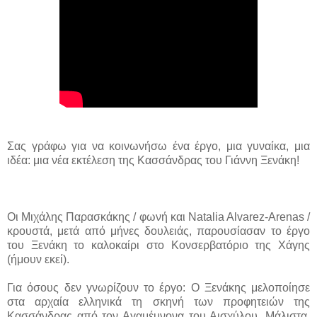
Σας γράφω για να κοινωνήσω ένα έργο, μια γυναίκα, μια
ιδέα: μια νέα εκτέλεση της Κασσάνδρας του Γιάννη Ξενάκη!
Οι Μιχάλης Παρασκάκης / φωνή και Natalia Alvarez-Arenas /
κρουστά, μετά από μήνες δουλειάς, παρουσίασαν το έργο
του Ξενάκη το καλοκαίρι στο Κονσερβατόριο της Χάγης
(ήμουν εκεί).
Για όσους δεν γνωρίζουν το έργο: Ο Ξενάκης μελοποίησε
στα αρχαία ελληνικά τη σκηνή των προφητειών της
Κασσάνδρας από τον Αγαμέμνονα του Αισχύλου. Μάλιστα,