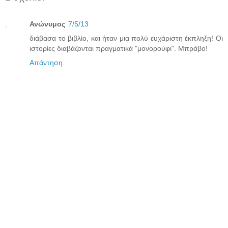
Ανώνυμος
7/5/13
διάβασα το βιβλίο, και ήταν μια πολύ ευχάριστη έκπληξη! Οι
ιστορίες διαβάζονται πραγματικά "μονορούφι". Μπράβο!
Απάντηση