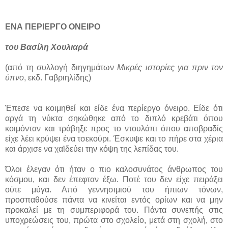
ΕΝΑ ΠΕΡΙΕΡΓΟ ΟΝΕΙΡΟ
του Βασίλη Χουλιαρά
(από τη συλλογή διηγημάτων
Μικρές ιστορίες για πριν τον
ύπνο
, εκδ. Γαβριηλίδης)
Έπεσε να κοιμηθεί και είδε ένα περίεργο όνειρο. Είδε ότι
αργά τη νύκτα σηκώθηκε από το διπλό κρεβάτι όπου
κοιμόνταν και τράβηξε προς το ντουλάπι όπου αποβραδίς
είχε λέει κρύψει ένα τσεκούρι. Έσκυψε και το πήρε στα χέρια
και άρχισε να χαϊδεύει την κόψη της λεπίδας του.
Όλοι έλεγαν ότι ήταν ο πιο καλοσυνάτος άνθρωπος του
κόσμου, και δεν έπεφταν έξω. Ποτέ του δεν είχε πειράξει
ούτε μύγα. Από γεννησιμιού του ήπιων τόνων,
προσπαθούσε πάντα να κινείται εντός ορίων και να μην
προκαλεί με τη συμπεριφορά του. Πάντα συνεπής στις
υποχρεώσεις του, πρώτα στο σχολείο, μετά στη σχολή, στο