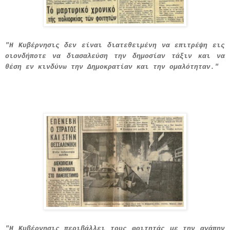
"Η Κυβέρνησις δεν είναι διατεθειμένη να επιτρέψη εις
οιονδήποτε να διασαλεύση την δημοσίαν τάξιν και να
θέση εν κινδύνω την Δημοκρατίαν και την ομαλότηταν."
"Η Κυβέρνησις περιβάλλει τους φοιτητάς με την αγάπην