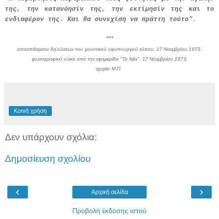
της, την κατανόησίν της, την εκτίμησίν της και το
ενδιαφέρον της. Και θα συνεχίση να πράττη τούτο".
***
αποσπάσματα
δηλώσεων
του χουντικού υφυπουργού τύπου, 17 Νοεμβρίου 1973.
φωτογραφικό υλικό από την εφημερίδα "Τα Νέα", 17 Νοεμβρίου 1973.
αρχείο Μ.Π.
Κοινή χρήση
Δεν υπάρχουν σχόλια:
Δημοσίευση σχολίου
‹
›
Αρχική σελίδα
Προβολή έκδοσης ιστού