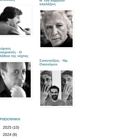
Μ' ένα κύμβαλο
αλαλάζον;
ιώργος
ταυριανός - Η
λήθεια της νύχτας
Συνεντεύξεις - Ηρ.
Οικονόμου
ΡΧΕΙΟΘΗΚΗ
►
2025
(10)
►
2024
(8)