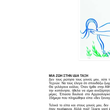
ΜΙΑ ΖΩΗ ΣΤΗΝ ΙΔΙΑ ΤΑΞΗ
Δεν τους ρώτησα τους γονείς μου, ούτε
Τεχνών. Να τους έλεγα ότι σπουδάζω ζωγρ
Θα γελάγανε κιόλας. Όταν ήρθα στην Αθή
την κοπάνησα, ήθελα να είμαι ανεξάρτητο
μέρες. Έπιασα δουλειά στο Αρχαιολογικ
15ήμερο που πληρώθηκα είπα «δεν ξαναγ
Τελικά το είπα και στους γονείς μου, δεν
ήταν περήφανοι. Αλλά πού! Ξέρετε γιατί