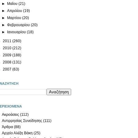
►
Μαΐου
(21)
►
Απριλίου
(19)
►
Μαρτίου
(20)
►
Φεβρουαρίου
(20)
►
Ιανουαρίου
(18)
►
2011
(260)
►
2010
(212)
►
2009
(188)
►
2008
(131)
►
2007
(63)
ΝΑΖΗΤΗΣΗ
ΕΡΙΕΧΟΜΕΝΑ
Ακροάσεις
(112)
Αντιρρησίας Συνείδησης
(111)
Άρθρα
(88)
Αρχείο Αλέξη Βάκη
(25)