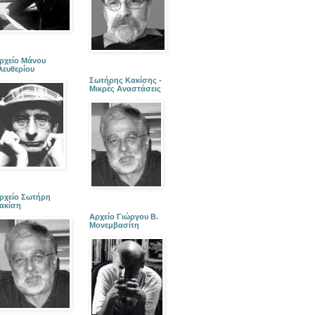
ρχείο Μάνου
λευθερίου
Σωτήρης Κακίσης -
Μικρές Αναστάσεις
ρχείο Σωτήρη
ακίση
Αρχείο Γιώργου Β.
Μονεμβασίτη