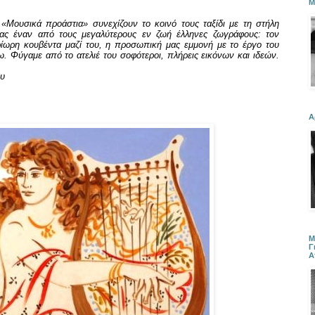
Μ
«Μουσικά προάστια» συνεχίζουν το κοινό τους ταξίδι με τη στήλη
τας έναν από τους μεγαλύτερους εν ζωή έλληνες ζωγράφους: τον
ρίωρη κουβέντα μαζί του, η προσωπική μας εμμονή με το έργο του
τω. Φύγαμε από το ατελιέ του σοφότεροι, πλήρεις εικόνων και ιδεών.
ου
Α
Μ
Γ
Α