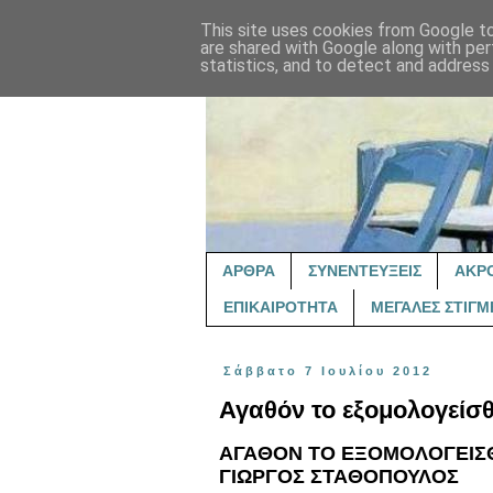
This site uses cookies from Google to 
are shared with Google along with per
statistics, and to detect and address
ΑΡΘΡΑ
ΣΥΝΕΝΤΕΥΞΕΙΣ
ΑΚΡ
ΕΠΙΚΑΙΡΟΤΗΤΑ
ΜΕΓΑΛΕΣ ΣΤΙΓΜ
Σάββατο 7 Ιουλίου 2012
Αγαθόν το εξομολογείσ
ΑΓΑΘΟΝ ΤΟ ΕΞΟΜΟΛΟΓΕΙΣΘΑ
ΓΙΩΡΓΟΣ ΣΤΑΘΟΠΟΥΛΟΣ