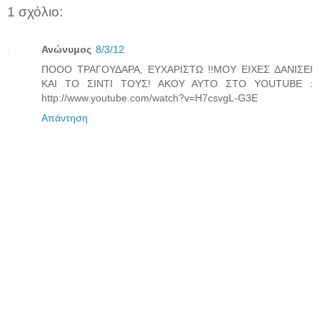
1 σχόλιο:
Ανώνυμος
8/3/12
ΠΟΟΟ ΤΡΑΓΟΥΔΑΡΑ, ΕΥΧΑΡΙΣΤΩ !!ΜΟΥ ΕΙΧΕΣ ΔΑΝΙΣΕΙ
ΚΑΙ ΤΟ ΣΙΝΤΙ ΤΟΥΣ! ΑΚΟΥ ΑΥΤΟ ΣΤΟ YOUTUBE :
http://www.youtube.com/watch?v=H7csvgL-G3E
Απάντηση