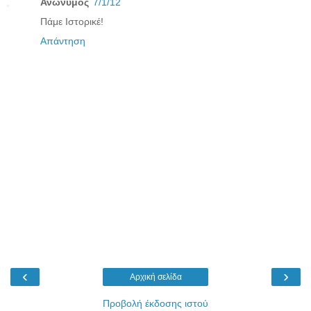
Ανώνυμος
7/1/12
Πάμε Ιστορικέ!
Απάντηση
‹
›
Αρχική σελίδα
Προβολή έκδοσης ιστού