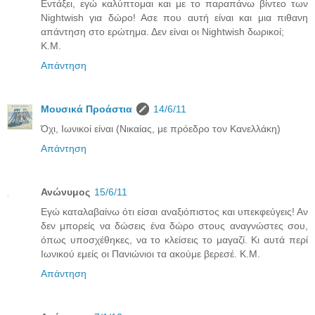
Εντάξει, εγώ καλύπτομαι και με το παραπάνω βίντεο των
Nightwish για δώρο! Ασε που αυτή είναι και μια πιθανη
απάντηση στο ερώτημα. Δεν είναι οι Nightwish δωρικοί;
Κ.Μ.
Απάντηση
Μουσικά Προάστια
14/6/11
Όχι, Ιωνικοί είναι (Νικαίας, με πρόεδρο τον Κανελλάκη)
Απάντηση
Ανώνυμος
15/6/11
Εγώ καταλαβαίνω ότι είσαι αναξιόπιστος και υπεκφεύγεις! Αν
δεν μπορείς να δώσεις ένα δώρο στους αναγνώστες σου,
όπως υποσχέθηκες, να το κλείσεις το μαγαζί. Κι αυτά περί
Ιωνικού εμείς οι Πανιώνιοι τα ακούμε βερεσέ. Κ.Μ.
Απάντηση