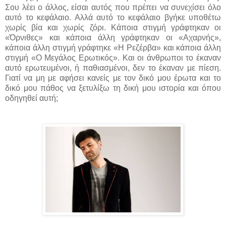
Σου λέει ο άλλος, είσαι αυτός που πρέπει να συνεχίσει όλο
αυτό το κεφάλαιο. Αλλά αυτό το κεφάλαιο βγήκε υποθέτω
χωρίς βία και χωρίς ζόρι. Κάποια στιγμή γράφτηκαν οι
«Όρνιθες» και κάποια άλλη γράφτηκαν οι «Αχαρνής»,
κάποια άλλη στιγμή γράφτηκε «Η Ρεζέρβα» και κάποια άλλη
στιγμή «Ο Μεγάλος Ερωτικός». Και οι άνθρωποι το έκαναν
αυτό ερωτευμένοι, ή παθιασμένοι, δεν το έκαναν με πίεση.
Γιατί να μη με αφήσει κανείς με τον δικό μου έρωτα και το
δικό μου πάθος να ξετυλίξω τη δική μου ιστορία και όπου
οδηγηθεί αυτή;