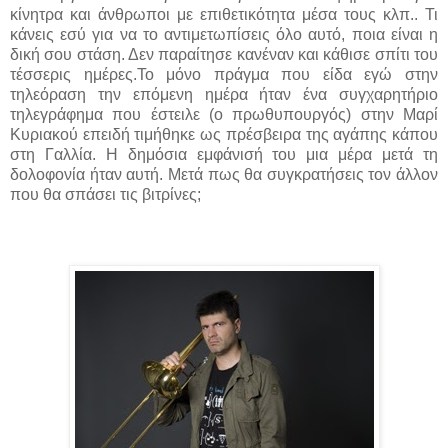
κίνητρα και άνθρωποι με επιθετικότητα μέσα τους κλπ.. Τι
κάνεις εσύ για να το αντιμετωπίσεις όλο αυτό, ποια είναι η
δική σου στάση. Δεν παραίτησε κανέναν και κάθισε σπίτι του
τέσσερις ημέρες.Το μόνο πράγμα που είδα εγώ στην
τηλεόραση την επόμενη ημέρα ήταν ένα συγχαρητήριο
τηλεγράφημα που έστειλε (ο πρωθυπουργός) στην Μαρί
Κυριακού επειδή τιμήθηκε ως πρέσβειρα της αγάπης κάπου
στη Γαλλία. Η δημόσια εμφάνισή του μια μέρα μετά τη
δολοφονία ήταν αυτή. Μετά πως θα συγκρατήσεις τον άλλον
που θα σπάσει τις βιτρίνες;