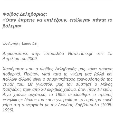
Φοίβος Δεληβοριάς:
«Όταν έπρεπε να επιλέξουν, επέλεγαν πάντα το
βόλεμα»
του Αργύρη Παπαστάθη
Δημοσιεύτηκε στην ιστοσελίδα
NewsTime
.
gr
στις 15
Απριλίου του 2009.
Χαιρόμαστε που ο Φοίβος Δεληβοριάς μας κάνει σήμερα
ποδαρικό. Πρώτον, γιατί κατά τη γνώμη μας (αλλά και
πολλών άλλων) είναι ο σημαντικότερος τραγουδοποιός της
γενιάς του. Ως γνωστόν, μας τον σύστησε ο Μάνος
Χατζιδάκις πριν από 20 ακριβώς χρόνια, όταν ήταν 16 ετών.
Λίγα χρόνια αργότερα, το 1995, ακολούθησε ο πρώτος
«ενήλικος» δίσκος του και η γνωριμία με το ευρύτερο κοινό
χάρη στη συνεργασία με τον Διονύση Σαββόπουλο (1995-
1996).