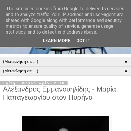
This site uses cookies from Google to deliver its services
and to analyze traffic. Your IP address and user-agent are
shared with Google along with performance and security
metrics to ensure quality of service, generate usage
statistics, and to detect and address abuse.
LEARN MORE
GOT IT
▼
▼
Τρίτη 9 Φεβρουαρίου 2010
Αλέξανδρος Εμμανουηλίδης - Μαρία
Παπαγεωργίου στον Πυρήνα