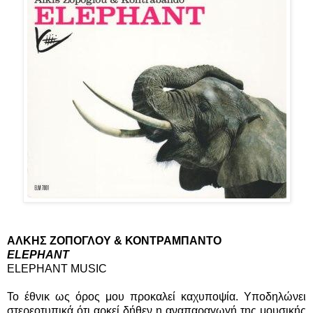
ΑΛΚΗΣ ΖΟΠΟΓΛΟΥ & ΚΟΝΤΡΑΜΠΑΝΤΟ
ELEPHANT
ELEPHANT MUSIC
Το έθνικ ως όρος μου προκαλεί καχυποψία. Υποδηλώνει
στερεοτυπικά ότι αρκεί δήθεν η αναπαραγωγή της μουσικής