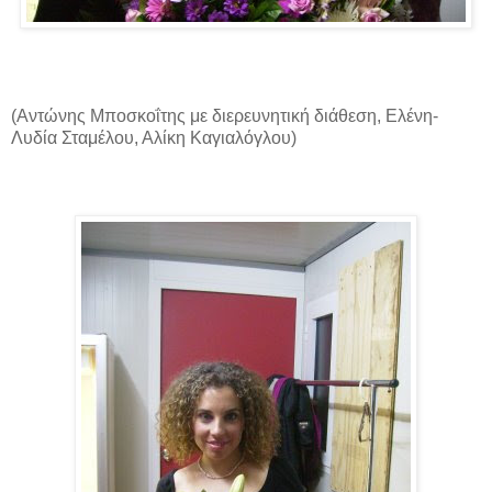
(Αντώνης Μποσκοΐτης με διερευνητική διάθεση, Ελένη-
Λυδία Σταμέλου, Αλίκη Καγιαλόγλου)