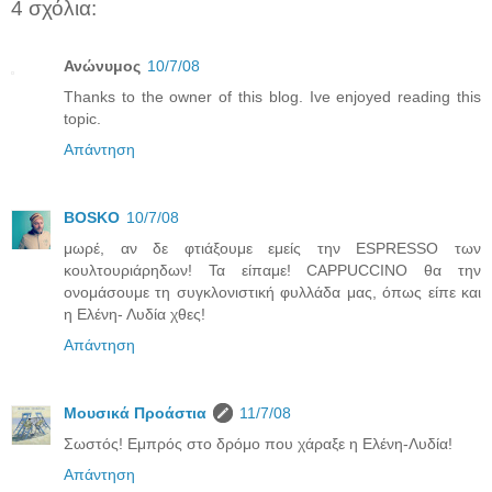
4 σχόλια:
Ανώνυμος
10/7/08
Thanks to the owner of this blog. Ive enjoyed reading this
topic.
Απάντηση
BOSKO
10/7/08
μωρέ, αν δε φτιάξουμε εμείς την ESPRESSO των
κουλτουριάρηδων! Τα είπαμε! CAPPUCCINO θα την
ονομάσουμε τη συγκλονιστική φυλλάδα μας, όπως είπε και
η Ελένη- Λυδία χθες!
Απάντηση
Μουσικά Προάστια
11/7/08
Σωστός! Εμπρός στο δρόμο που χάραξε η Ελένη-Λυδία!
Απάντηση