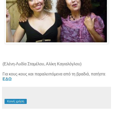
(Ελένη-Λυδία Σταμέλου, Αλίκη Καγιαλόγλου)
Για κους-κους και παραλειπόμενα από τη βραδιά, πατήστε
ΕΔΩ
Κοινή χρήση