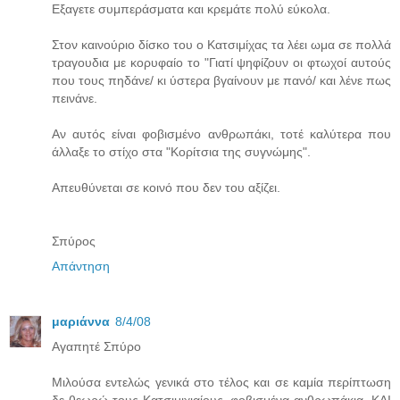
Εξαγετε συμπεράσματα και κρεμάτε πολύ εύκολα.
Στον καινούριο δίσκο του ο Κατσιμίχας τα λέει ωμα σε πολλά
τραγουδια με κορυφαίο το "Γιατί ψηφίζουν οι φτωχοί αυτούς
που τους πηδάνε/ κι ύστερα βγαίνουν με πανό/ και λένε πως
πεινάνε.
Αν αυτός είναι φοβισμένο ανθρωπάκι, τοτέ καλύτερα που
άλλαξε το στίχο στα "Κορίτσια της συγνώμης".
Απευθύνεται σε κοινό που δεν του αξίζει.
Σπύρος
Απάντηση
μαριάννα
8/4/08
Αγαπητέ Σπύρο
Μιλούσα εντελώς γενικά στο τέλος και σε καμία περίπτωση
δε θεωρώ τους Κατσιμιχιαίους, φοβισμένα ανθρωπάκια. ΚΑΙ