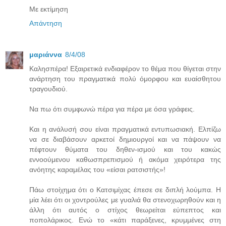
Με εκτίμηση
Απάντηση
μαριάννα
8/4/08
Καλησπέρα! Εξαιρετικά ενδιαφέρον το θέμα που θίγεται στην
ανάρτηση του πραγματικά πολύ όμορφου και ευαίσθητου
τραγουδιού.
Να πω ότι συμφωνώ πέρα για πέρα με όσα γράφεις.
Και η ανάλυσή σου είναι πραγματικά εντυπωσιακή. Ελπίζω
να σε διαβάσουν αρκετοί δημιουργοί και να πάψουν να
πέφτουν θύματα του δηθεν-ισμού και του κακώς
εννοούμενου καθωσπρεπισμού ή ακόμα χειρότερα της
ανόητης καραμέλας του «είσαι ρατσιστής»!
Πάω στοίχημα ότι ο Κατσιμίχας έπεσε σε διπλή λούμπα. Η
μία λέει ότι οι χοντρούλες με γυαλιά θα στενοχωρηθούν και η
άλλη ότι αυτός ο στίχος θεωρείται εύπεπτος και
ποπολάρικος. Ενώ το «κάτι παράξενες, κρυμμένες στη