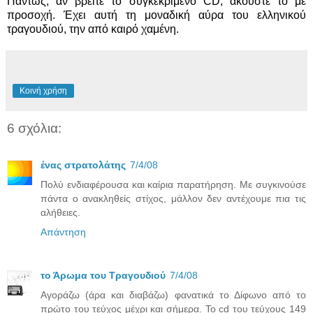
Πάντως, αν βρείτε το συγκεκριμένο CD, ακούστε το με
προσοχή. Έχει αυτή τη μοναδική αύρα του ελληνικού
τραγουδιού, την από καιρό χαμένη.
Κοινή χρήση
6 σχόλια:
ένας στρατολάτης
7/4/08
Πολύ ενδιαφέρουσα και καίρια παρατήρηση. Με συγκινούσε
πάντα ο ανακληθείς στίχος, μάλλον δεν αντέχουμε πια τις
αλήθειες.
Απάντηση
το Άρωμα του Τραγουδιού
7/4/08
Αγοράζω (άρα και διαβάζω) φανατικά το Δίφωνο από το
πρώτο του τεύχος μέχρι και σήμερα. Το cd του τεύχους 149