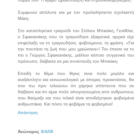
Συμφωνώ απόλυτα και με τον προλαλήσαντα σχολιαστή
Μάκη.
Στο καταπληκτικό τραγούδι του Στέλιου Μπικάκη, Γενέθλια,
ο Σφακιανάκης που το τραγούδησε εξαιρετικά, αρχικά είχε
επιφύλαξη να το τραγουδήσει, φοβούμενος τη φράση: «Για
την πουτάνα τη ζωή που μου χρεώσανε»! Τον έπεισε να το
πει ο Γιώργος Σφακιανάκης, μάλλον κάποιο συγγενικό του
πρόσωπο, διάβασα σε μια συνέντευξη του Μπικάκη.
Επειδή το θέμα που θίγεις είναι πολύ μεγάλο και
ανεξάντλητο και κοινωνιολογικό με άπειρες προεκτάσεις, θα
σου πω πριν τελειώσω ότι χάρηκα απίστευτα που σε
διάβασα και ότι είμαι πολύ απογοητευμένη από ανθρώπους
που θαύμαζα και που τελικά είναι αποδείχτηκαν φοβισμένα
ανθρωπάκια. Και πόσο τα φοβάμαι τα φοβισμένα!
Απάντηση
Ανώνυμος
8/4/08