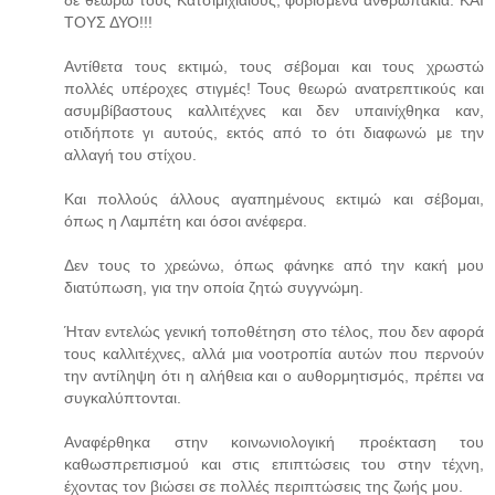
ΤΟΥΣ ΔΥΟ!!!
Αντίθετα τους εκτιμώ, τους σέβομαι και τους χρωστώ
πολλές υπέροχες στιγμές! Τους θεωρώ ανατρεπτικούς και
ασυμβίβαστους καλλιτέχνες και δεν υπαινίχθηκα καν,
οτιδήποτε γι αυτούς, εκτός από το ότι διαφωνώ με την
αλλαγή του στίχου.
Και πολλούς άλλους αγαπημένους εκτιμώ και σέβομαι,
όπως η Λαμπέτη και όσοι ανέφερα.
Δεν τους το χρεώνω, όπως φάνηκε από την κακή μου
διατύπωση, για την οποία ζητώ συγγνώμη.
Ήταν εντελώς γενική τοποθέτηση στο τέλος, που δεν αφορά
τους καλλιτέχνες, αλλά μια νοοτροπία αυτών που περνούν
την αντίληψη ότι η αλήθεια και ο αυθορμητισμός, πρέπει να
συγκαλύπτονται.
Αναφέρθηκα στην κοινωνιολογική προέκταση του
καθωσπρεπισμού και στις επιπτώσεις του στην τέχνη,
έχοντας τον βιώσει σε πολλές περιπτώσεις της ζωής μου.