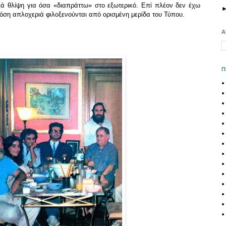
ιά θλίψη για όσα «διαπράττω» στο εξωτερικό. Επί πλέον δεν έχω
τόση απλοχεριά φιλοξενούνται από ορισμένη μερίδα του Τύπου.
Α
Π