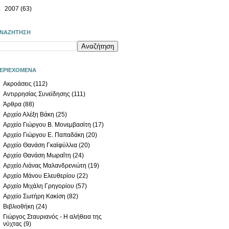
►
2007
(63)
ΝΑΖΗΤΗΣΗ
ΕΡΙΕΧΟΜΕΝΑ
Ακροάσεις
(112)
Αντιρρησίας Συνείδησης
(111)
Άρθρα
(88)
Αρχείο Αλέξη Βάκη
(25)
Αρχείο Γιώργου Β. Μονεμβασίτη
(17)
Αρχείο Γιώργου Ε. Παπαδάκη
(20)
Αρχείο Θανάση Γκαϊφύλλια
(20)
Αρχείο Θανάση Μωραΐτη
(24)
Αρχείο Λιάνας Μαλανδρενιώτη
(19)
Αρχείο Μάνου Ελευθερίου
(22)
Αρχείο Μιχάλη Γρηγορίου
(57)
Αρχείο Σωτήρη Κακίση
(82)
Βιβλιοθήκη
(24)
Γιώργος Σταυριανός - Η αλήθεια της
νύχτας
(9)