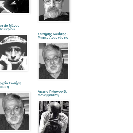
ρχείο Μάνου
λευθερίου
Σωτήρης Κακίσης -
Μικρές Αναστάσεις
ρχείο Σωτήρη
ακίση
Αρχείο Γιώργου Β.
Μονεμβασίτη