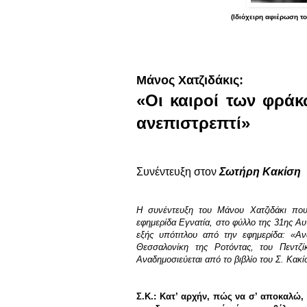
(Ιδιόχειρη αφιέρωση τ
Μάνος Χατζιδάκις:
«Οι καιροί των φρά
ανεπιστρεπτί»
Συνέντευξη στον
Σωτήρη Κακίση
Η συνέντευξη του Μάνου Χατζιδάκι που
εφημερίδα Εγνατία, στο φύλλο της 31ης Αυγ
εξής υπότιτλου από την εφημερίδα: «
Θεσσαλονίκη της Ροτόντας, του Πεντζί
Αναδημοσιεύεται από το βιβλίο του Σ. Κακί
Σ.Κ.: Κατ’ αρχήν, πώς να σ’ αποκαλώ, 