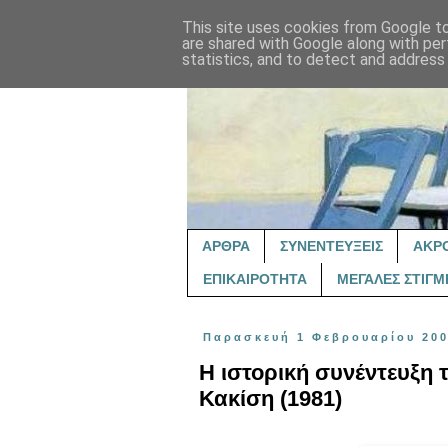
This site uses cookies from Google to 
are shared with Google along with per
statistics, and to detect and address
ΑΡΘΡΑ
ΣΥΝΕΝΤΕΥΞΕΙΣ
ΑΚΡ
ΕΠΙΚΑΙΡΟΤΗΤΑ
ΜΕΓΑΛΕΣ ΣΤΙΓΜ
Παρασκευή 1 Φεβρουαρίου 20
Η ιστορική συνέντευξη 
Κακίση (1981)