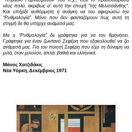
νέος πολύ, ακριβώς σ’ αυτή την εποχή “της Μελισσάνθης”.
Και υπήρξε αυθόρμητη η ανάγκη να του αφιερώσω την
“Ρυθμολογία”. Μόνο που δεν φανταζόμουν πως αυτή τη
στιγμή δε θα υπήρχε ανάμεσά μας.
Μα η “Ρυθμολογία” δε γράφτηκε για να τον θρηνήσει.
Γράφτηκε για έναν ζωντανό Σεφέρη που εξακολουθεί να ζει
ανάμεσά μας. Για τον ποιητή Σεφέρη που είχε τη δύναμη να
μιλά, όταν μιλούσε, απλά, βαθιά και ελληνικά.
Μάνος Χατζιδάκις
Νέα Υόρκη, Δεκέμβριος 1971