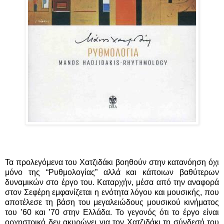
Τα προλεγόμενα του Χατζιδάκι βοηθούν στην κατανόηση όχι
μόνο της “Ρυθμολογίας” αλλά και κάποιων βαθύτερων
δυναμικών στο έργο του. Καταρχήν, μέσα από την αναφορά
στον Σεφέρη εμφανίζεται η ενότητα λόγου και μουσικής, που
αποτέλεσε τη βάση του μεγαλειώδους μουσικού κινήματος
του ’60 και ’70 στην Ελλάδα. Το γεγονός ότι το έργο είναι
ορχηστρικό δεν ακυρώνει για τον Χατζιδάκι τη σύνδεσή του