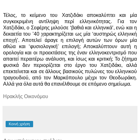
Τέλος, το κείμενο του Χατζιδάκι αποκαλύπτει και μία
συγκεκριμένη αντίληψη περί ελληνικότητας. Για τον
Χατζιδάκι, ο Σεφέρης μιλούσε ‘βαθιά και ελληνικά’, ενώ και η
δεκαετία του ’40 χαρακτηρίζεται ως μία ‘αυστηρώς ελληνική
εποχή’. Αποτελεί άραγε η επιλογή αυτών των όρων μία
αθώα και ‘φυσιολογική’ επιλογή; Αποκαλύπτουν αυτή η
ορολογία και οι προεκτάσεις της έναν ελληνοκεντρισμό που
απαιτεί περαιτέρω ανάλυση, και ίσως και κριτική; Το ζήτημα
φυσικά δεν περιορίζεται στο έργο του Χατζιδάκι, αλλά
επεκτείνεται και σε άλλους βασικούς πυλώνες του ελληνικού
τραγουδιού, από τον Μαρκόπουλο μέχρι τον Θεοδωράκη.
Αλλά για όλα αυτά θα επανέλθουμε σε επόμενο σημείωμα.
Ηρακλής Οικονόμου
Κοινή χρήση