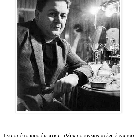
Ένα από τα ωραιότερα και πλέον παραγκωνισμένα έργα του